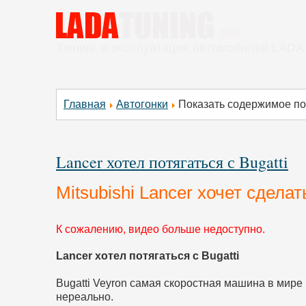
Тюнинг и эксплуатация автомобилей LADA
Главная
Автогонки
Показать содержимое по т
Lancer хотел потягаться с Bugatti
Mitsubishi Lancer хочет сделат
К сожалению, видео больше недоступно.
Lancer хотел потягаться с Bugatti
Bugatti Veyron самая скоростная машина в мире и
нереально.