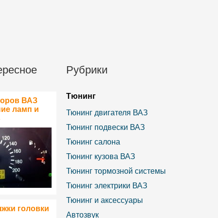
ересное
Рубрики
Тюнинг
боров ВАЗ
ние ламп и
Тюнинг двигателя ВАЗ
в
Тюнинг подвески ВАЗ
Тюнинг салона
Тюнинг кузова ВАЗ
Тюнинг тормозной системы
Тюнинг электрики ВАЗ
Тюнинг и аксессуары
яжки головки
Автозвук