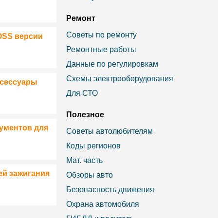
Ремонт
Советы по ремонту
OSS версии
Ремонтные работы
Данные по регулировкам
Схемы электрооборудования
ксессуары
Для СТО
Полезное
ументов для
Советы автолюбителям
Коды регионов
Мат. часть
ей зажигания
Обзоры авто
Безопасность движения
Охрана автомобиля