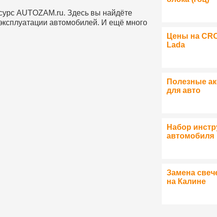
сурс AUTOZAM.ru. Здесь вы найдёте
 эксплуатации автомобилей. И ещё много
Цены на CR
Lada
Полезные а
для авто
Набор инстр
автомобиля
Замена свеч
на Калине