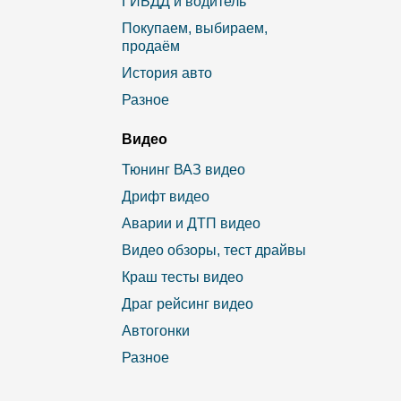
ГИБДД и водитель
Покупаем, выбираем,
продаём
История авто
Разное
Видео
Тюнинг ВАЗ видео
Дрифт видео
Аварии и ДТП видео
Видео обзоры, тест драйвы
Краш тесты видео
Драг рейсинг видео
Автогонки
Разное