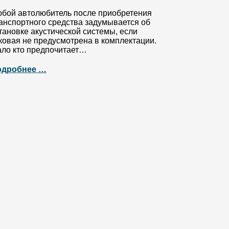
бой автолюбитель после приобретения
анспортного средства задумывается об
тановке акустической системы, если
ковая не предусмотрена в комплектации.
ло кто предпочитает…
одробнее …