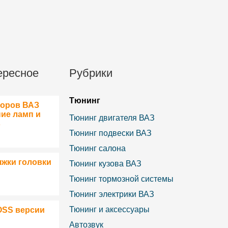
ересное
Рубрики
Тюнинг
боров ВАЗ
ние ламп и
Тюнинг двигателя ВАЗ
в
Тюнинг подвески ВАЗ
Тюнинг салона
яжки головки
Тюнинг кузова ВАЗ
Тюнинг тормозной системы
Тюнинг электрики ВАЗ
Тюнинг и аксессуары
OSS версии
Автозвук