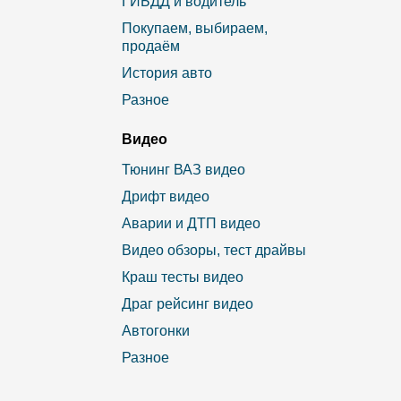
ГИБДД и водитель
Покупаем, выбираем,
продаём
История авто
Разное
Видео
Тюнинг ВАЗ видео
Дрифт видео
Аварии и ДТП видео
Видео обзоры, тест драйвы
Краш тесты видео
Драг рейсинг видео
Автогонки
Разное