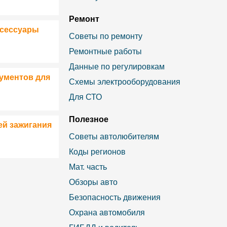
Ремонт
ксессуары
Советы по ремонту
Ремонтные работы
Данные по регулировкам
ументов для
Схемы электрооборудования
Для СТО
Полезное
ей зажигания
Советы автолюбителям
Коды регионов
Мат. часть
Обзоры авто
Безопасность движения
Охрана автомобиля