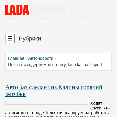
Тюнинг и эксплуатация автомобилей LADA
☰
Рубрики
Главная
Автоновости
Показать содержимое по тегу: lada kalina 2 sport
АвтоВаз сделает из Калины горячий
хетчбек
Ходят
слухи, что
автогигант в городе Тольятти планирует разработать