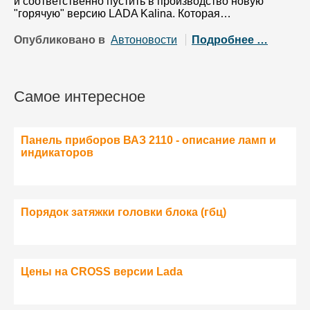
и соответственно пустить в производство новую
"горячую" версию LADA Kalina. Которая…
Опубликовано в
Автоновости
Подробнее …
Самое интересное
Панель приборов ВАЗ 2110 - описание ламп и
индикаторов
Порядок затяжки головки блока (гбц)
Цены на CROSS версии Lada