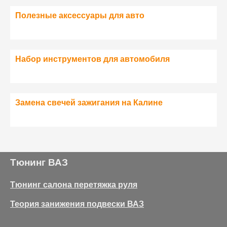
Полезные аксессуары для авто
Набор инструментов для автомобиля
Замена свечей зажигания на Калине
Тюнинг ВАЗ
Тюнинг салона перетяжка руля
Теория занижения подвески ВАЗ