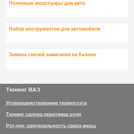
Полезные аксессуары для авто
Набор инструментов для автомобиля
Замена свечей зажигания на Калине
Тюнинг ВАЗ
Усовершенствование термостата
Тюнинг салона перетяжка руля
Рэт-лук: оригинальность сверх меры