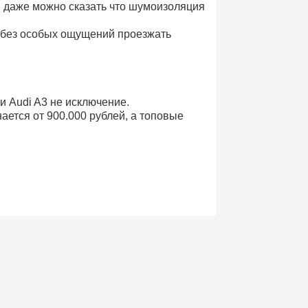
 даже можно сказать что шумоизоляция
т без особых ощущений проезжать
 и Audi A3 не исключение.
ется от 900.000 рублей, а топовые