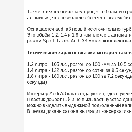
Также в технологическом процессе большую ро
алюминия, что позволило облегчить автомобиль
Оснащается audi a3 новый исключительно тур
Это объём 1.2, 1.4 и 1.8 в комплексе с автома
режим Sport. Также Audi A3 может комплектова
Технические характеристики моторов тако
1.2 литра - 105 л.с., разгон до 100 км/ч за 10,5 с
1.4 литра - 122 л.с., разгон до сотни за 9,5 секун
1.8 литра - 180 л.с., разгон до 100 за 7,2 секун
секунды)
Интерьер Audi A3 как всегда уютен, здесь уде
Пластик добротный и не вызывает чувства деш
можно выделить выдвижной подколенный вали
В целом дизайн салона выглядит консервативно