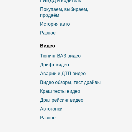
ГИБДД и водитель
Покупаем, выбираем,
продаём
История авто
Разное
Видео
Тюнинг ВАЗ видео
Дрифт видео
Аварии и ДТП видео
Видео обзоры, тест драйвы
Краш тесты видео
Драг рейсинг видео
Автогонки
Разное