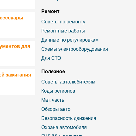
Ремонт
ксессуары
Советы по ремонту
Ремонтные работы
Данные по регулировкам
ументов для
Схемы электрооборудования
Для СТО
Полезное
ей зажигания
Советы автолюбителям
Коды регионов
Мат. часть
Обзоры авто
Безопасность движения
Охрана автомобиля