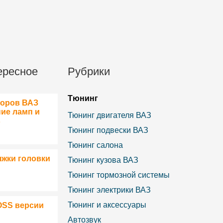
ересное
Рубрики
Тюнинг
боров ВАЗ
ние ламп и
Тюнинг двигателя ВАЗ
в
Тюнинг подвески ВАЗ
Тюнинг салона
яжки головки
Тюнинг кузова ВАЗ
Тюнинг тормозной системы
Тюнинг электрики ВАЗ
Тюнинг и аксессуары
OSS версии
Автозвук