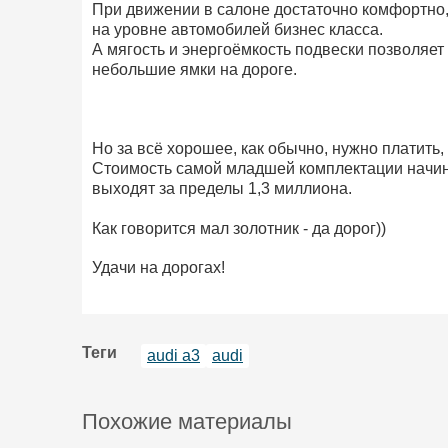
При движении в салоне достаточно комфортно,
на уровне автомобилей бизнес класса.
А мягость и энергоёмкость подвески позволяе
небольшие ямки на дороге.
Но за всё хорошее, как обычно, нужно платить,
Стоимость самой младшей комплектации начина
выходят за пределы 1,3 миллиона.
Как говорится мал золотник - да дорог))
Удачи на дорогах!
Теги
audi a3
audi
Похожие материалы