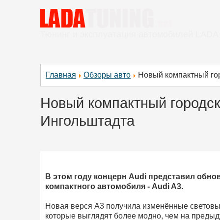
Тюнинг и эксплуатация автомобилей LADA
Главная
Обзоры авто
Новый компактный гор
Новый компактный городск
Ингольштадта
В этом году концерн Audi представил обн
компактного автомобиля - Audi A3.
Новая верся А3 получила изменённые световы
которые выглядят более модно, чем на предыд