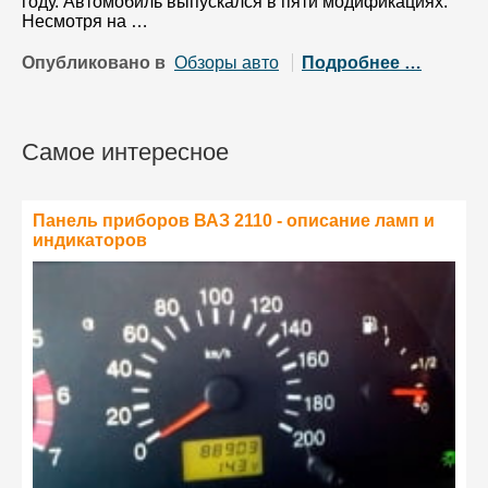
году. Автомобиль выпускался в пяти модификациях.
Несмотря на …
Опубликовано в
Обзоры авто
Подробнее …
Самое интересное
Панель приборов ВАЗ 2110 - описание ламп и
индикаторов