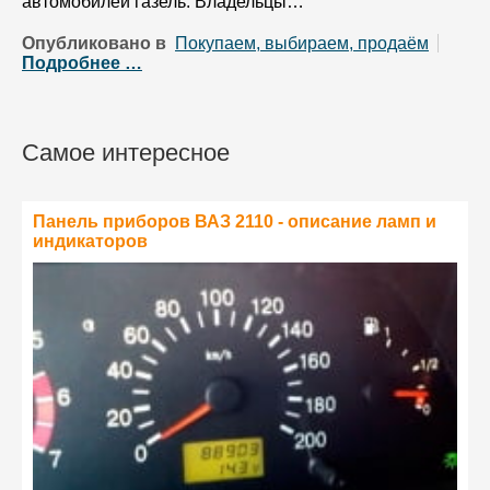
автомобилей газель. Владельцы…
Опубликовано в
Покупаем, выбираем, продаём
Подробнее …
Самое интересное
Панель приборов ВАЗ 2110 - описание ламп и
индикаторов