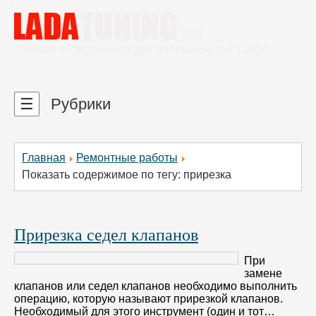
Тюнинг и эксплуатация автомобилей LADA
☰
Рубрики
Главная
Ремонтные работы
Показать содержимое по тегу: прирезка
Прирезка седел клапанов
При
замене
клапанов или седел клапанов необходимо выполнить
операцию, которую называют прирезкой клапанов.
Необходимый для этого инструмент (один и тот…