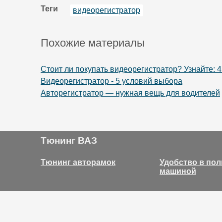
Теги
видеорегистратор
Похожие материалы
Стоит ли покупать видеорегистратор? Узнайте: 4
Видеорегистратор - 5 условий выбора
Авторегистратор — нужная вещь для водителей
Тюнинг ВАЗ
Тюнинг авторамок
Удобство в по
машиной