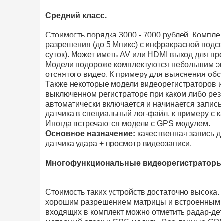
Средний класс.
Стоимость порядка 3000 - 7000 рублей. Компл
разрешения (до 5 Мпикс) с инфракрасной подсв
суток). Может иметь AV или HDMI выход для пр
Модели подороже комплектуются небольшим эк
отснятого видео. К примеру для выяснения обс
Также некоторые модели видеорегистраторов и
выключенном регистраторе при каком либо рез
автоматически включается и начинается запись
датчика в специальный лог-файл, к примеру с к
Иногда встречаются модели с GPS модулем.
Основное назначение:
качественная запись д
датчика удара + просмотр видеозаписи.
Многофункциональные видеорегистраторы
Стоимость таких устройств достаточно высока.
хорошим разрешением матрицы и встроенным э
входящих в комплект можно отметить радар-дет