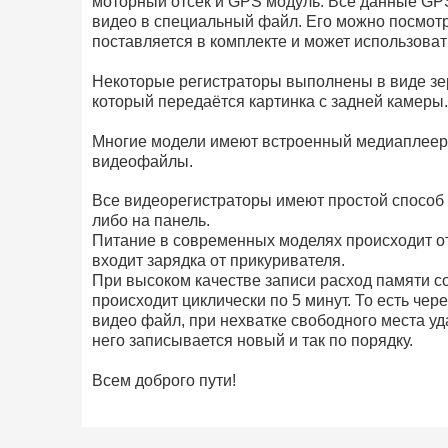
моторный отсек и GPS модуль. Все данные GP
видео в специальный файл. Его можно посмот
поставляется в комплекте и может использоват
Некоторые регистраторы выполнены в виде зерк
который передаётся картинка с задней камеры.
Многие модели имеют встроенный медиаплеер,
видеофайлы.
Все видеорегистраторы имеют простой способ 
либо на панель.
Питание в современных моделях происходит от
входит зарядка от прикуривателя.
При высоком качестве записи расход памяти со
происходит циклически по 5 минут. То есть чер
видео файл, при нехватке свободного места уд
него записывается новый и так по порядку.
Всем доброго пути!