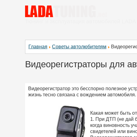
Тюнинг и эксплуатация автомобилей LADA
Главная
Советы автолюбителям
Видеорегис
Видеорегистраторы для ав
Видеорегистратор это бесспорно полезное устр
жизнь тесно связана с вождением автомобиля.
Какая может быть от
1. При ДТП (не дай 
когда виновность уч
свидетелей или вин