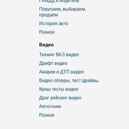
ГИБДД и водитель
Покупаем, выбираем,
продаём
История авто
Разное
Видео
Тюнинг ВАЗ видео
Дрифт видео
Аварии и ДТП видео
Видео обзоры, тест драйвы
Краш тесты видео
Драг рейсинг видео
Автогонки
Разное