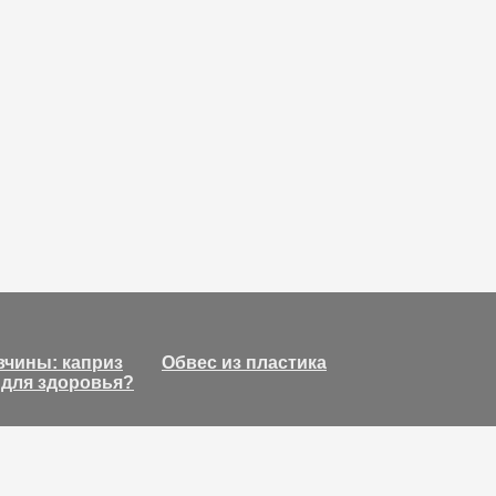
вчины: каприз
Обвес из пластика
 для здоровья?