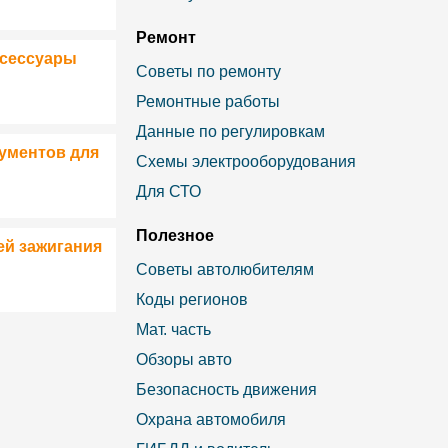
Ремонт
ксессуары
Советы по ремонту
Ремонтные работы
Данные по регулировкам
ументов для
Схемы электрооборудования
Для СТО
Полезное
ей зажигания
Советы автолюбителям
Коды регионов
Мат. часть
Обзоры авто
Безопасность движения
Охрана автомобиля