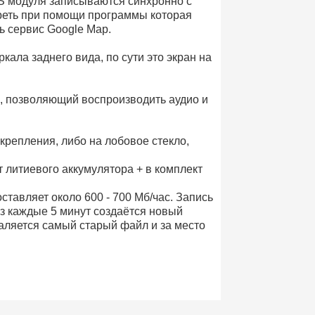
S модуля записываются синхронно с
реть при помощи программы которая
ь сервис Google Map.
ала заднего вида, по сути это экран на
 позволяющий воспроизводить аудио и
крепления, либо на лобовое стекло,
 литиевого аккумулятора + в комплект
ставляет около 600 - 700 Мб/час. Запись
ез каждые 5 минут создаётся новый
аляется самый старый файл и за место