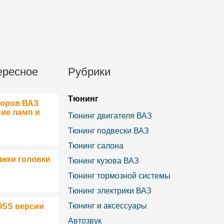
ересное
Рубрики
Тюнинг
боров ВАЗ
ние ламп и
Тюнинг двигателя ВАЗ
в
Тюнинг подвески ВАЗ
Тюнинг салона
яжки головки
Тюнинг кузова ВАЗ
Тюнинг тормозной системы
Тюнинг электрики ВАЗ
Тюнинг и аксессуары
OSS версии
Автозвук