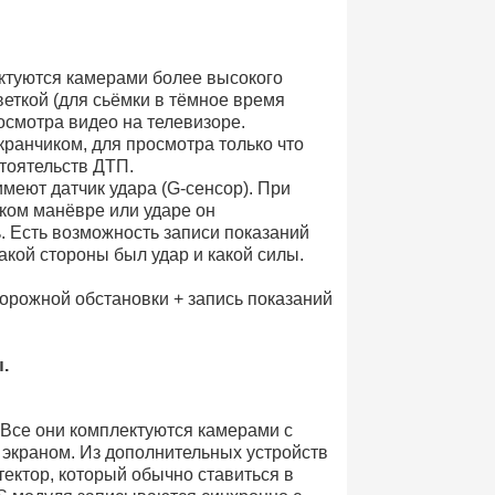
ектуются камерами более высокого
еткой (для сьёмки в тёмное время
осмотра видео на телевизоре.
ранчиком, для просмотра только что
тоятельств ДТП.
меют датчик удара (G-сенсор). При
ком манёвре или ударе он
. Есть возможность записи показаний
акой стороны был удар и какой силы.
орожной обстановки + запись показаний
.
 Все они комплектуются камерами с
краном. Из дополнительных устройств
ектор, который обычно ставиться в