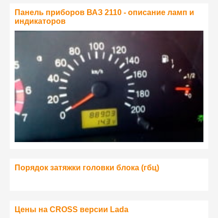
Панель приборов ВАЗ 2110 - описание ламп и
индикаторов
Порядок затяжки головки блока (гбц)
Цены на CROSS версии Lada