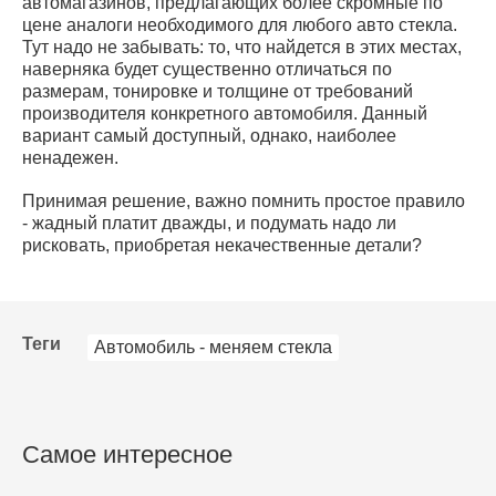
автомагазинов, предлагающих более скромные по
цене аналоги необходимого для любого авто стекла.
Тут надо не забывать: то, что найдется в этих местах,
наверняка будет существенно отличаться по
размерам, тонировке и толщине от требований
производителя конкретного автомобиля. Данный
вариант самый доступный, однако, наиболее
ненадежен.
Принимая решение, важно помнить простое правило
- жадный платит дважды, и подумать надо ли
рисковать, приобретая некачественные детали?
Теги
Автомобиль - меняем стекла
Самое интересное