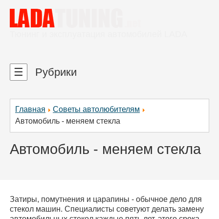
Тюнинг и эксплуатация автомобилей LADA
☰
Рубрики
Главная
Советы автолюбителям
Автомобиль - меняем стекла
Автомобиль - меняем стекла
Затиры, помутнения и царапины - обычное дело для
стекол машин. Специалисты советуют делать замену
автомобильных стекол каждые пять лет, этого срока