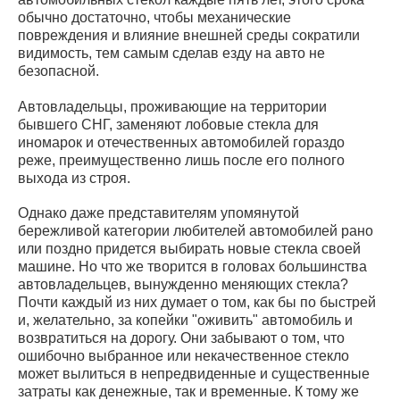
обычно достаточно, чтобы механические
повреждения и влияние внешней среды сократили
видимость, тем самым сделав езду на авто не
безопасной.
Автовладельцы, проживающие на территории
бывшего СНГ, заменяют лобовые стекла для
иномарок и отечественных автомобилей гораздо
реже, преимущественно лишь после его полного
выхода из строя.
Однако даже представителям упомянутой
бережливой категории любителей автомобилей рано
или поздно придется выбирать новые стекла своей
машине. Но что же творится в головах большинства
автовладельцев, вынужденно меняющих стекла?
Почти каждый из них думает о том, как бы по быстрей
и, желательно, за копейки "оживить" автомобиль и
возвратиться на дорогу. Они забывают о том, что
ошибочно выбранное или некачественное стекло
может вылиться в непредвиденные и существенные
затраты как денежные, так и временные. К тому же