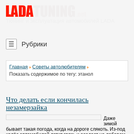
Тюнинг и эксплуатация автомобилей LADA
☰
Рубрики
Главная
Советы автолюбителям
Показать содержимое по тегу: этанол
Что делать если кончилась
незамерзайка
Даже
зимой
бывает такая погода, когда на дороге слякоть. Из-под