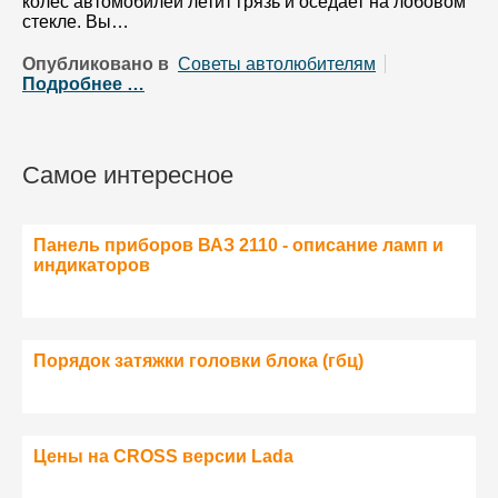
колёс автомобилей летит грязь и оседает на лобовом
стекле. Вы…
Опубликовано в
Советы автолюбителям
Подробнее …
Самое интересное
Панель приборов ВАЗ 2110 - описание ламп и
индикаторов
Порядок затяжки головки блока (гбц)
Цены на CROSS версии Lada