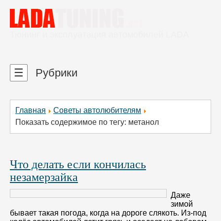
Тюнинг и эксплуатация автомобилей LADA
☰
Рубрики
Главная
Советы автолюбителям
Показать содержимое по тегу: метанол
Что делать если кончилась
незамерзайка
Даже
зимой
бывает такая погода, когда на дороге слякоть. Из-под