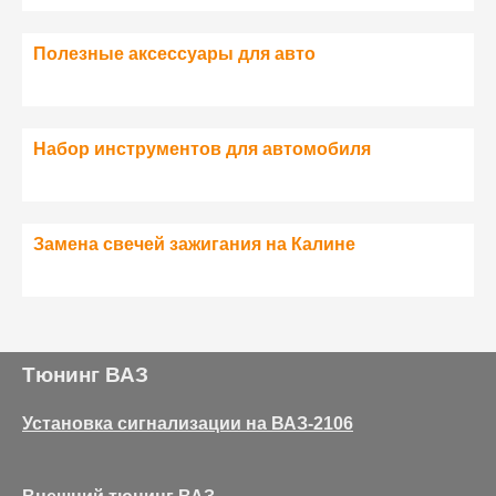
Полезные аксессуары для авто
Набор инструментов для автомобиля
Замена свечей зажигания на Калине
Тюнинг ВАЗ
Установка сигнализации на ВАЗ-2106