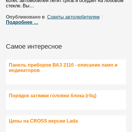
колёс автомобилей летит грязь и оседает на лобовом
стекле. Вы…
Опубликовано в
Советы автолюбителям
Подробнее …
Самое интересное
Панель приборов ВАЗ 2110 - описание ламп и
индикаторов
Порядок затяжки головки блока (гбц)
Цены на CROSS версии Lada