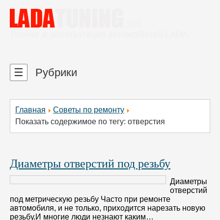
Тюнинг и эксплуатация автомобилей LADA
☰
Рубрики
Главная
Советы по ремонту
Показать содержимое по тегу: отверстия
Диаметры отверстий под резьбу
Диаметры
отверстий
под метрическую резьбу Часто при ремонте
автомобиля, и не только, приходится нарезать новую
резьбу.И многие люди незнают каким…