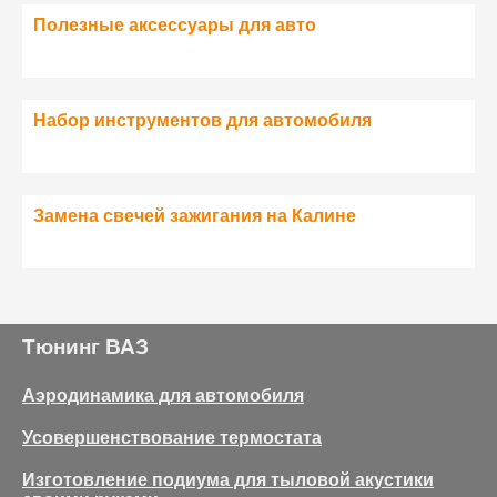
Полезные аксессуары для авто
Набор инструментов для автомобиля
Замена свечей зажигания на Калине
Тюнинг ВАЗ
Аэродинамика для автомобиля
Усовершенствование термостата
Изготовление подиума для тыловой акустики