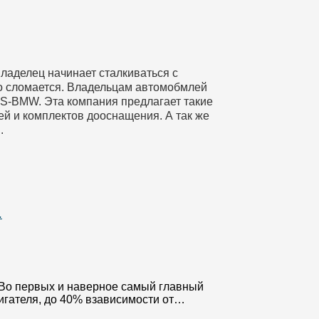
ладелец начинает сталкиваться с
 то сломается. Владельцам автомобмлей
RS-BMW. Эта компания предлагает такие
тей и комплектов дооснащения. А так же
.
…
?Во первых и наверное самый главный
игателя, до 40% взависимости от…