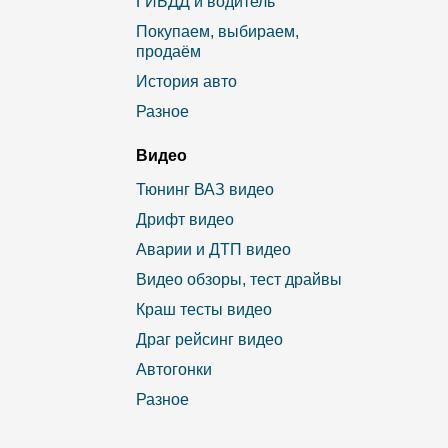
ГИБДД и водитель
Покупаем, выбираем,
продаём
История авто
Разное
Видео
Тюнинг ВАЗ видео
Дрифт видео
Аварии и ДТП видео
Видео обзоры, тест драйвы
Краш тесты видео
Драг рейсинг видео
Автогонки
Разное