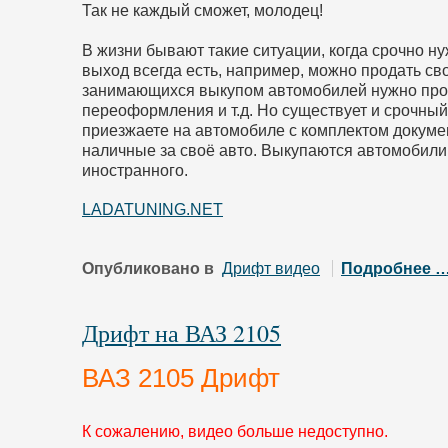
Так не каждый сможет, молодец!
В жизни бывают такие ситуации, когда срочно нуж
выход всегда есть, например, можно продать с
занимающихся выкупом автомобилей нужно про
переоформления и т.д. Но существует и срочный
приезжаете на автомобиле с комплектом докумен
наличные за своё авто. Выкупаются автомобили 
иностранного.
LADATUNING.NET
Опубликовано в
Дрифт видео
Подробнее 
Дрифт на ВАЗ 2105
ВАЗ 2105 Дрифт
К сожалению, видео больше недоступно.