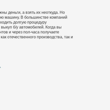
ны деньги, а взять их неоткуда. Но
вою машину. В большинстве компаний
ходить долгую процедуру
 выкуп б/у автомобилей. Когда вы
тов и через пол-часа получаете
как отечественного производства, так и
…