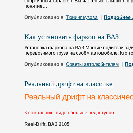
спортивный характер. Вы частенько слышите в 
понятие…
Опубликовано в
Тюнинг кузова
Подробнее
Как установить фаркоп на ВАЗ
Установка фаркопа на ВАЗ Многие водители за
перевозимого груза на своём автомобиле. Кто т
Опубликовано в
Советы автолюбителям
По
Реальный дрифт на классике
Реальный дрифт на классиче
К сожалению, видео больше недоступно.
Real-Drift. ВАЗ 2105