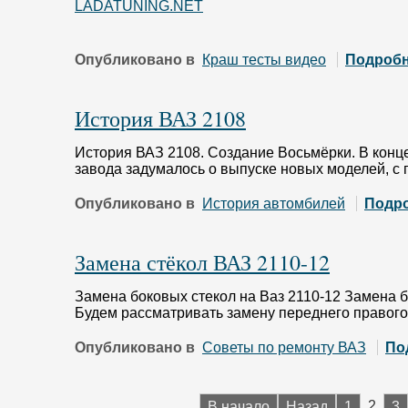
LADATUNING.NET
Опубликовано в
Краш тесты видео
Подроб
История ВАЗ 2108
История ВАЗ 2108. Создание Восьмёрки. В конце
завода задумалось о выпуске новых моделей, 
Опубликовано в
История автомбилей
Подр
Замена стёкол ВАЗ 2110-12
Замена боковых стекол на Ваз 2110-12 Замена 
Будем рассматривать замену переднего правого 
Опубликовано в
Советы по ремонту ВАЗ
По
2
В начало
Назад
1
3