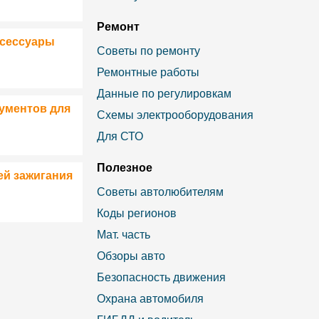
Ремонт
ксессуары
Советы по ремонту
Ремонтные работы
Данные по регулировкам
ументов для
Схемы электрооборудования
Для СТО
Полезное
ей зажигания
Советы автолюбителям
Коды регионов
Мат. часть
Обзоры авто
Безопасность движения
Охрана автомобиля