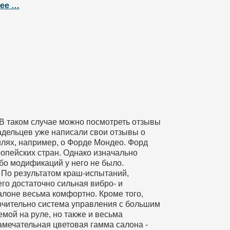
ее …
 В таком случае можно посмотреть отзывы
адельцев уже написали свои отзывы о
билях, например, о Форде Мондео. Форд
опейских стран. Однако изначально
ибо модификаций у него не было.
 По результатом краш-испытаний,
го достаточно сильная вибро- и
алоне весьма комфортно. Кроме того,
ючительно система управления с большим
мой на руле, но также и весьма
мечательная цветовая гамма салона -