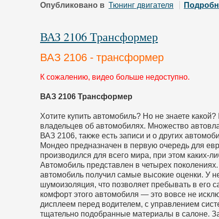
Опубликовано в
Тюнинг двигателя
Подробн
ВАЗ 2106 Трансформер
ВАЗ 2106 - трансформер
К сожалению, видео больше недоступно.
ВАЗ 2106 Трансформер
Хотите купить автомобиль? Но не знаете какой?
владельцев об автомобилях. Множество автовл
ВАЗ 2106, также есть записи и о других автомо
Мондео предназначен в первую очередь для евр
производился для всего мира, при этом каких-л
Автомобиль представлен в четырех поколениях.
автомобиль получил самые высокие оценки. У не
шумоизоляция, что позволяет пребывать в его с
комфорт этого автомобиля — это вовсе не искл
дисплеем перед водителем, с управлением систе
тщательно подобранные материалы в салоне. За