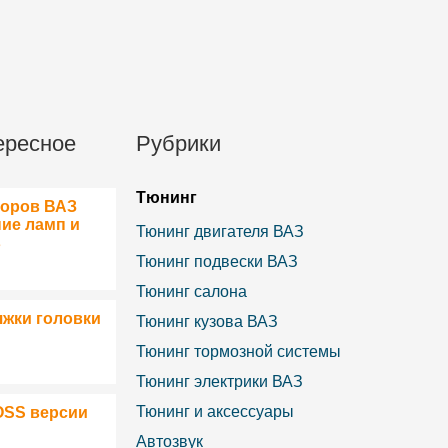
ересное
Рубрики
Тюнинг
боров ВАЗ
ние ламп и
Тюнинг двигателя ВАЗ
в
Тюнинг подвески ВАЗ
Тюнинг салона
яжки головки
Тюнинг кузова ВАЗ
Тюнинг тормозной системы
Тюнинг электрики ВАЗ
Тюнинг и аксессуары
OSS версии
Автозвук