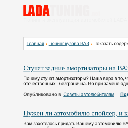
Тюнинг и эксплуатация автомобилей LADA
Главная
Тюнинг кузова ВАЗ
Показать содерж
Стучат задние амортизаторы на ВА
Почему стучат амортизаторы? Наша вера в то, 
отечественных - безгранична. Но при замене од
Опубликовано в
Советы автолюбителям
По
Нужен ли автомобилю спойлер, и ка
Вам захотелось придать Вашему автомобилю ВА