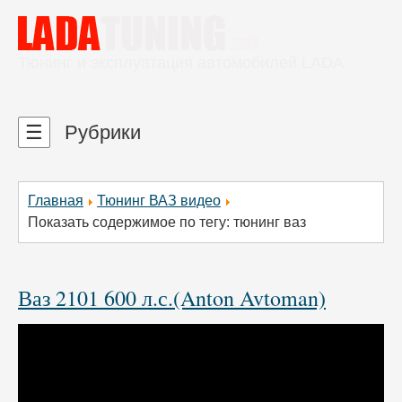
Тюнинг и эксплуатация автомобилей LADA
☰
Рубрики
Главная
Тюнинг ВАЗ видео
Показать содержимое по тегу: тюнинг ваз
Ваз 2101 600 л.с.(Anton Avtoman)