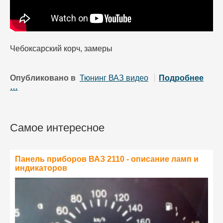
Чебоксарский корч, замеры
Опубликовано в
Тюнинг ВАЗ видео
Подробнее
…
Самое интересное
Панель приборов ВАЗ 2110 - описание ламп и
индикаторов