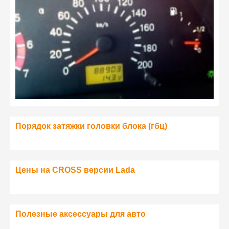
Порядок затяжки головки блока (гбц)
Цены на CROSS версии Lada
Полезные аксессуары для авто