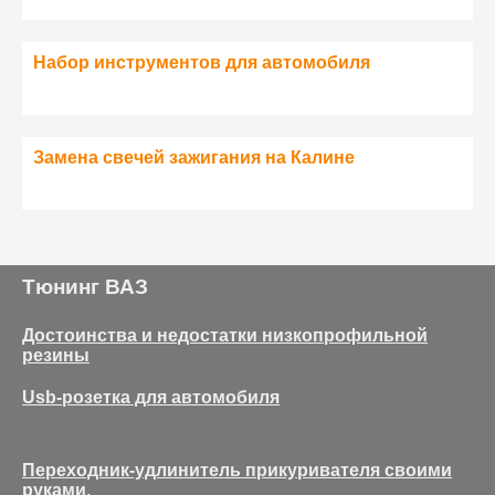
Набор инструментов для автомобиля
Замена свечей зажигания на Калине
Тюнинг ВАЗ
Достоинства и недостатки низкопрофильной
резины
Usb-розетка для автомобиля
Переходник-удлинитель прикуривателя своими
руками.