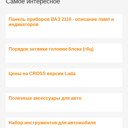
Самое интересное
Панель приборов ВАЗ 2110 - описание ламп и
индикаторов
Порядок затяжки головки блока (гбц)
Цены на CROSS версии Lada
Полезные аксессуары для авто
Набор инструментов для автомобиля