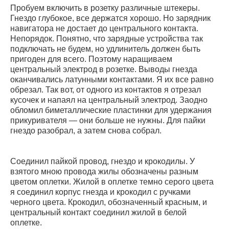
Пробуем включить в розетку различные штекеры.
Гнездо глубокое, все держатся хорошо. Но зарядник
навигатора не достает до центрального контакта.
Непорядок. Понятно, что зарядные устройства так
подключать не будем, но удлинитель должен быть
пригоден для всего. Поэтому наращиваем
центральный электрод в розетке. Выводы гнезда
оканчивались латунными контактами. Я их все равно
обрезал. Так вот, от одного из контактов я отрезал
кусочек и напаял на центральный электрод. Заодно
обломил биметаллические пластинки для удержания
прикуривателя — они больше не нужны. Для пайки
гнездо разобрал, а затем снова собрал.
Соединил пайкой провод, гнездо и крокодилы. У
взятого мною провода жилы обозначены разным
цветом оплетки. Жилой в оплетке темно серого цвета
я соединил корпус гнезда и крокодил с ручками
черного цвета. Крокодил, обозначенный красным, и
центральный контакт соединил жилой в белой
оплетке.