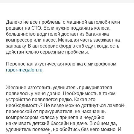
Далеко не все проблемы с машиной автолюбители
решают на СТО. Если нужно подкачать колеса,
большинство водителей достает из багажника
компрессор или насос. Меньшая часть заезжает на
заправку. В автосервис форд в спб едут, когда есть
действительно серьезные проблемы.
Переносная акустическая колонка с микрофоном
rupor-megafon.ru
.
Желание изготовить удлинитель прикуривателя
появилось у меня давно. Необходимость в таком
устройстве появляется редко. Какая это
необходимость? Не везде можно дотянуться лампой-
переноской от прикуривателя, не накачаешь
компрессором колеса у прицепа и неудобно
накачивать детский бассейн на даче. В общем да,
удлинитель полезен, но обойтись без него можно. И