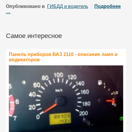
Опубликовано в
ГИБДД и водитель
Подробнее
…
Самое интересное
Панель приборов ВАЗ 2110 - описание ламп и
индикаторов