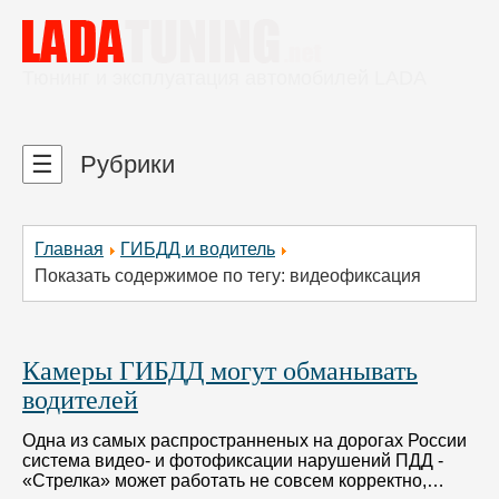
Тюнинг и эксплуатация автомобилей LADA
☰
Рубрики
Главная
ГИБДД и водитель
Показать содержимое по тегу: видеофиксация
Камеры ГИБДД могут обманывать
водителей
Одна из самых распространненых на дорогах России
система видео- и фотофиксации нарушений ПДД -
«Стрелка» может работать не совсем корректно,…