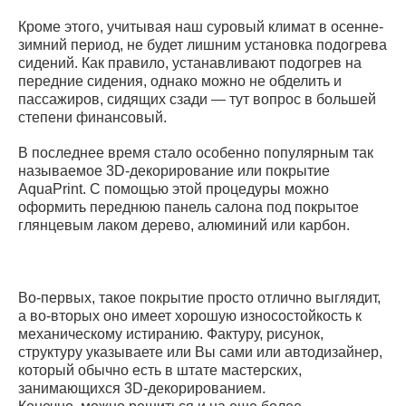
Кроме этого, учитывая наш суровый климат в осенне-
зимний период, не будет лишним установка подогрева
сидений. Как правило, устанавливают подогрев на
передние сидения, однако можно не обделить и
пассажиров, сидящих сзади — тут вопрос в большей
степени финансовый.
В последнее время стало особенно популярным так
называемое 3D-декорирование или покрытие
AquaPrint. С помощью этой процедуры можно
оформить переднюю панель салона под покрытое
глянцевым лаком дерево, алюминий или карбон.
Во-первых, такое покрытие просто отлично выглядит,
а во-вторых оно имеет хорошую износостойкость к
механическому истиранию. Фактуру, рисунок,
структуру указываете или Вы сами или автодизайнер,
который обычно есть в штате мастерских,
занимающихся 3D-декорированием.