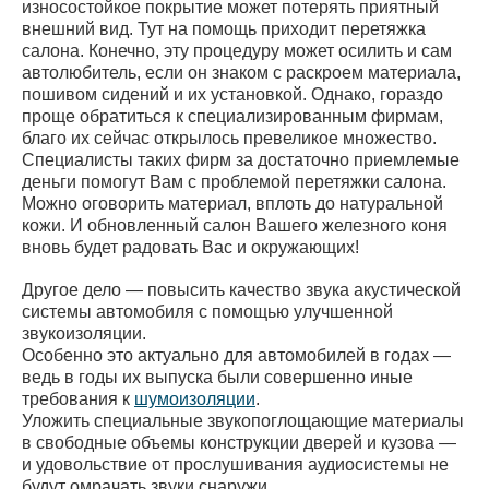
износостойкое покрытие может потерять приятный
внешний вид. Тут на помощь приходит перетяжка
салона. Конечно, эту процедуру может осилить и сам
автолюбитель, если он знаком с раскроем материала,
пошивом сидений и их установкой. Однако, гораздо
проще обратиться к специализированным фирмам,
благо их сейчас открылось превеликое множество.
Специалисты таких фирм за достаточно приемлемые
деньги помогут Вам с проблемой перетяжки салона.
Можно оговорить материал, вплоть до натуральной
кожи. И обновленный салон Вашего железного коня
вновь будет радовать Вас и окружающих!
Другое дело — повысить качество звука акустической
системы автомобиля с помощью улучшенной
звукоизоляции.
Особенно это актуально для автомобилей в годах —
ведь в годы их выпуска были совершенно иные
требования к
шумоизоляции
.
Уложить специальные звукопоглощающие материалы
в свободные объемы конструкции дверей и кузова —
и удовольствие от прослушивания аудиосистемы не
будут омрачать звуки снаружи.