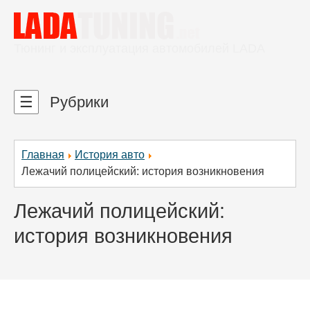
Тюнинг и эксплуатация автомобилей LADA
☰
Рубрики
Главная
История авто
Лежачий полицейский: история возникновения
Лежачий полицейский:
история возникновения