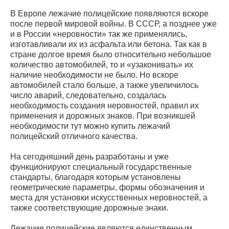
В Европе лежачие полицейские появляются вскоре
после первой мировой войны. В СССР, а позднее уже
и в России «неровности» так же применялись,
изготавливали их из асфальта или бетона. Так как в
стране долгое время было относительно небольшое
количество автомобилей, то и «узаконивать» их
наличие необходимости не было. Но вскоре
автомобилей стало больше, а также увеличилось
число аварий, следовательно, создалась
необходимость создания неровностей, правил их
применения и дорожных знаков. При возникшей
необходимости тут можно купить лежачий
полицейский отличного качества.
На сегодняшний день разработаны и уже
функционируют специальный государственные
стандарты, благодаря которым установлены
геометрические параметры, формы обозначения и
места для установки искусственных неровностей, а
также соответствующие дорожные знаки.
Лежачие полицейские являются единственным