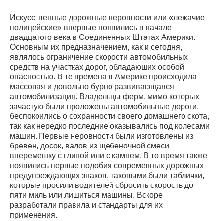
Искусственные дорожные неровности или «лежачие
полицейские» впервые появились в начале
двадцатого века в Соединенных Штатах Америки.
Основным их предназначением, как и сегодня,
являлось ограничение скорости автомобильных
средств на участках дорог, обладающих особой
опасностью. В те времена в Америке происходила
массовая и довольно бурно развивающаяся
автомобилизация. Владельцы ферм, мимо которых
зачастую были проложены автомобильные дороги,
беспокоились о сохранности своего домашнего скота,
так как нередко последние оказывались под колесами
машин. Первые неровности были изготовлены из
бревен, досок, валов из щебеночной смеси
вперемешку с глиной или с камнем. В то время также
появились первые подобия современных дорожных
предупреждающих знаков, таковыми были таблички,
которые просили водителей сбросить скорость до
пяти миль или лишиться машины. Вскоре
разработали правила и стандарты для их
применения.