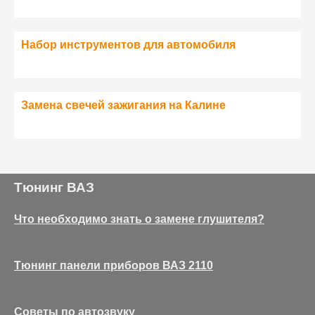
Набор инструментов для автомобиля
Замена свечей зажигания на Калине
Тюнинг ВАЗ
Что необходимо знать о замене глушителя?
Тюнинг панели приборов ВАЗ 2110
Советы по автозвуку