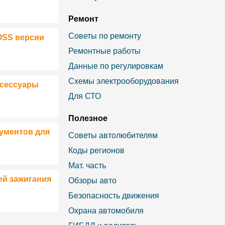
Ремонт
Советы по ремонту
OSS версии
Ремонтные работы
Данные по регулировкам
Схемы электрооборудования
ксессуары
Для СТО
Полезное
ументов для
Советы автолюбителям
Коды регионов
Мат. часть
ей зажигания
Обзоры авто
Безопасность движения
Охрана автомобиля