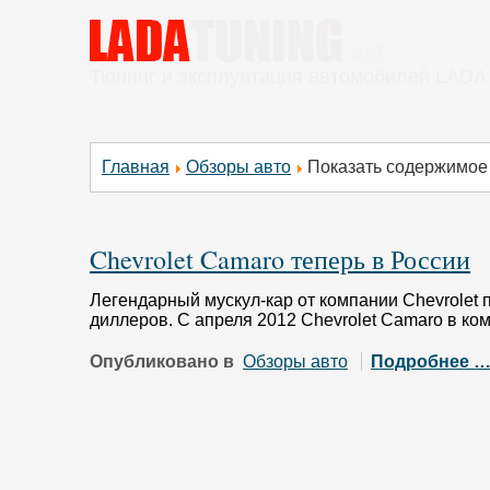
Тюнинг и эксплуатация автомобилей LADA
Главная
Обзоры авто
Показать содержимое 
Chevrolet Camaro теперь в России
Легендарный мускул-кар от компании Chevrolet
диллеров. С апреля 2012 Chevrolet Camaro в к
Опубликовано в
Обзоры авто
Подробнее 