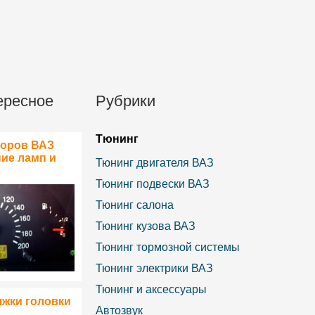
ересное
Рубрики
Тюнинг
боров ВАЗ
ние ламп и
Тюнинг двигателя ВАЗ
в
Тюнинг подвески ВАЗ
Тюнинг салона
Тюнинг кузова ВАЗ
Тюнинг тормозной системы
Тюнинг электрики ВАЗ
Тюнинг и аксессуары
яжки головки
Автозвук