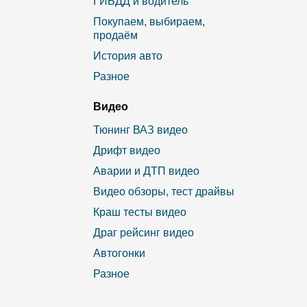
ГИБДД и водитель
Покупаем, выбираем,
продаём
История авто
Разное
Видео
Тюнинг ВАЗ видео
Дрифт видео
Аварии и ДТП видео
Видео обзоры, тест драйвы
Краш тесты видео
Драг рейсинг видео
Автогонки
Разное