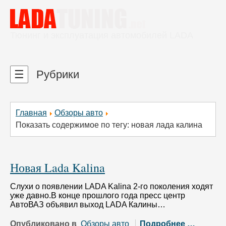
Тюнинг и эксплуатация автомобилей LADA
☰
Рубрики
Главная
Обзоры авто
Показать содержимое по тегу: новая лада калина
Новая Lada Kalina
Слухи о появлении LADA Kalina 2-го поколения ходят
уже давно.В конце прошлого года пресс центр
АвтоВАЗ объявил выход LADA Калины…
Опубликовано в
Обзоры авто
Подробнее …