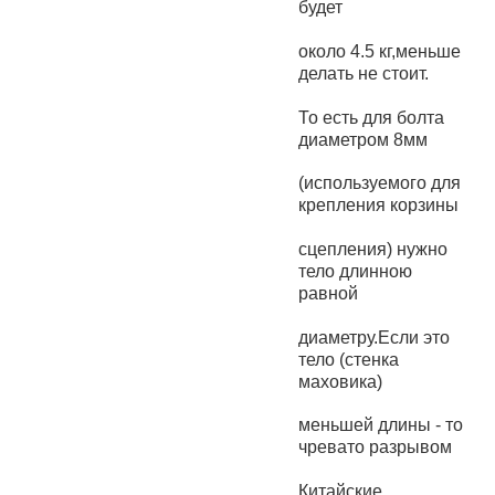
будет
около 4.5 кг,меньше
делать не стоит.
То есть для болта
диаметром 8мм
(используемого для
крепления корзины
сцепления) нужно
тело длинною
равной
диаметру.Если это
тело (стенка
маховика)
меньшей длины - то
чревато разрывом
Китайские