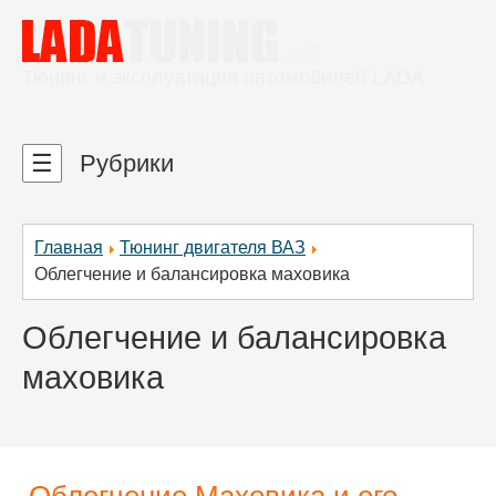
Тюнинг и эксплуатация автомобилей LADA
☰
Рубрики
Главная
Тюнинг двигателя ВАЗ
Облегчение и балансировка маховика
Облегчение и балансировка
маховика
Облегчение Маховика и его