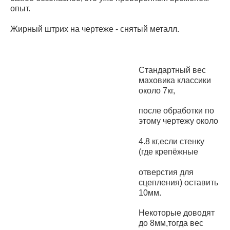
опыт.
Жирный штрих на чертеже - снятый металл.
Стандартный вес
маховика классики
около 7кг,
после обработки по
этому чертежу около
4.8 кг,если стенку
(где крепёжные
отверстия для
сцепления) оставить
10мм.
Некоторые доводят
до 8мм,тогда вес