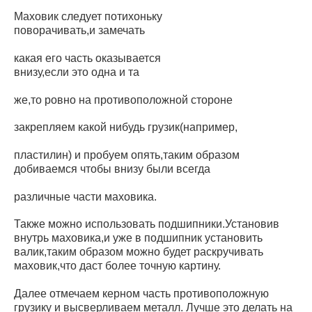
Маховик следует потихоньку
поворачивать,и замечать
какая его часть оказывается
внизу,если это одна и та
же,то ровно на противоположной стороне
закрепляем какой нибудь грузик(например,
пластилин) и пробуем опять,таким образом
добиваемся чтобы внизу были всегда
различные части маховика.
Также можно использовать подшипники.Установив
внутрь маховика,и уже в подшипник установить
валик,таким образом можно будет раскручивать
маховик,что даст более точную картину.
Далее отмечаем керном часть противоположную
грузику и высверливаем металл. Лучше это делать на