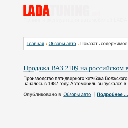
Тюнинг и эксплуатация автомобилей LADA
Главная
Обзоры авто
Показать содержимое 
Продажа ВАЗ 2109 на российском 
Производство пятидверного хетчбэка Волжског
началось в 1987 году. Автомобиль выпускался 
Опубликовано в
Обзоры авто
Подробнее 