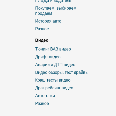
ГИБДД и водитель
Покупаем, выбираем,
продаём
История авто
Разное
Видео
Тюнинг ВАЗ видео
Дрифт видео
Аварии и ДТП видео
Видео обзоры, тест драйвы
Краш тесты видео
Драг рейсинг видео
Автогонки
Разное