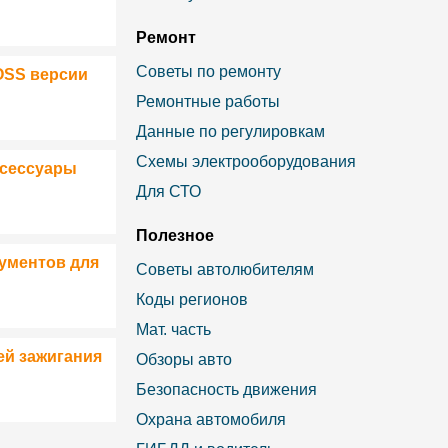
Ремонт
Советы по ремонту
OSS версии
Ремонтные работы
Данные по регулировкам
Схемы электрооборудования
ксессуары
Для СТО
Полезное
ументов для
Советы автолюбителям
Коды регионов
Мат. часть
ей зажигания
Обзоры авто
Безопасность движения
Охрана автомобиля