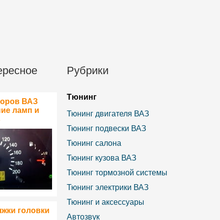
ересное
Рубрики
Тюнинг
боров ВАЗ
ние ламп и
Тюнинг двигателя ВАЗ
в
Тюнинг подвески ВАЗ
Тюнинг салона
Тюнинг кузова ВАЗ
Тюнинг тормозной системы
Тюнинг электрики ВАЗ
Тюнинг и аксессуары
яжки головки
Автозвук