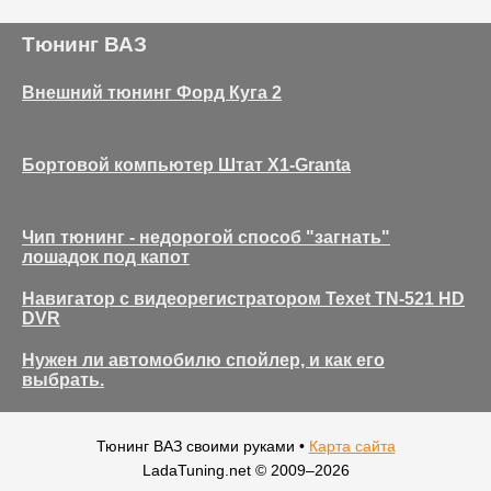
Тюнинг ВАЗ
Внешний тюнинг Форд Куга 2
Бортовой компьютер Штат Х1-Granta
Чип тюнинг - недорогой способ "загнать"
лошадок под капот
Навигатор с видеорегистратором Texet TN-521 HD
DVR
Нужен ли автомобилю спойлер, и как его
выбрать.
Тюнинг ВАЗ своими руками •
Карта сайта
LadaTuning.net © 2009–
2026