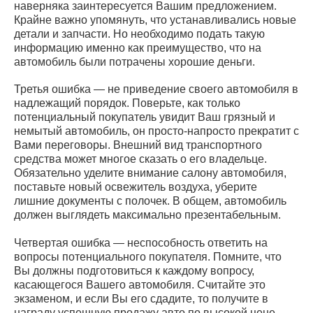
наверняка заинтересуется Вашим предложением.
Крайне важно упомянуть, что устанавливались новые
детали и запчасти. Но необходимо подать такую
информацию именно как преимущество, что на
автомобиль были потрачены хорошие деньги.
Третья ошибка — не приведение своего автомобиля в
надлежащий порядок. Поверьте, как только
потенциальный покупатель увидит Ваш грязный и
немытый автомобиль, он просто-напросто прекратит с
Вами переговоры. Внешний вид транспортного
средства может многое сказать о его владельце.
Обязательно уделите внимание салону автомобиля,
поставьте новый освежитель воздуха, уберите
лишние документы с полочек. В общем, автомобиль
должен выглядеть максимально презентабельным.
Четвертая ошибка — неспособность ответить на
вопросы потенциального покупателя. Помните, что
Вы должны подготовиться к каждому вопросу,
касающегося Вашего автомобиля. Считайте это
экзаменом, и если Вы его сдадите, то получите в
награду успешную продажу авто по высокой цене.