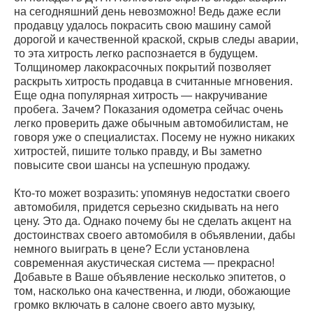
на сегодняшний день невозможно! Ведь даже если
продавцу удалось покрасить свою машину самой
дорогой и качественной краской, скрыв следы аварии,
то эта хитрость легко распознается в будущем.
Толщиномер лакокрасочных покрытий позволяет
раскрыть хитрость продавца в считанные мгновения.
Еще одна популярная хитрость — накручивание
пробега. Зачем? Показания одометра сейчас очень
легко проверить даже обычным автомобилистам, не
говоря уже о специалистах. Посему не нужно никаких
хитростей, пишите только правду, и Вы заметно
повысите свои шансы на успешную продажу.
Кто-то может возразить: упомянув недостатки своего
автомобиля, придется серьезно скидывать на него
цену. Это да. Однако почему бы не сделать акцент на
достоинствах своего автомобиля в объявлении, дабы
немного выиграть в цене? Если установлена
современная акустическая система — прекрасно!
Добавьте в Ваше объявление несколько эпитетов, о
том, насколько она качественна, и люди, обожающие
громко включать в салоне своего авто музыку,