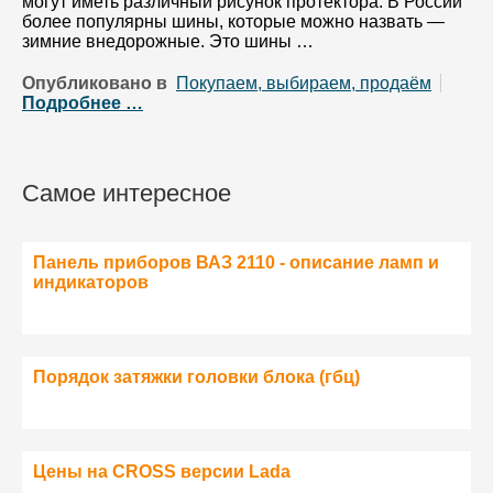
могут иметь различный рисунок протектора. В России
более популярны шины, которые можно назвать —
зимние внедорожные. Это шины …
Опубликовано в
Покупаем, выбираем, продаём
Подробнее …
Самое интересное
Панель приборов ВАЗ 2110 - описание ламп и
индикаторов
Порядок затяжки головки блока (гбц)
Цены на CROSS версии Lada