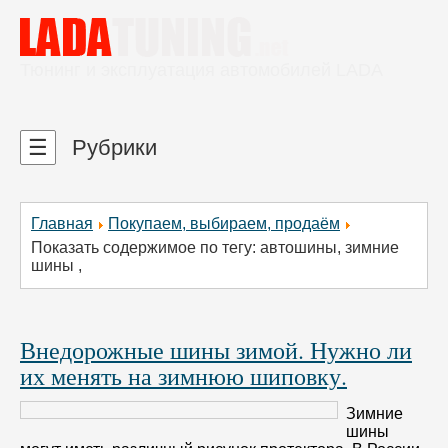
Тюнинг и эксплуатация автомобилей LADA
☰
Рубрики
Главная
Покупаем, выбираем, продаём
Показать содержимое по тегу: автошины, зимние
шины ,
Внедорожные шины зимой. Нужно ли
их менять на зимнюю шиповку.
Зимние
шины