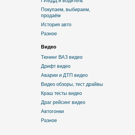
ГИБДД и водитель
Покупаем, выбираем,
продаём
История авто
Разное
Видео
Тюнинг ВАЗ видео
Дрифт видео
Аварии и ДТП видео
Видео обзоры, тест драйвы
Краш тесты видео
Драг рейсинг видео
Автогонки
Разное