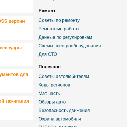
Ремонт
Советы по ремонту
OSS версии
Ремонтные работы
Данные по регулировкам
Схемы электрооборудования
ксессуары
Для СТО
Полезное
ументов для
Советы автолюбителям
Коды регионов
Мат. часть
ей зажигания
Обзоры авто
Безопасность движения
Охрана автомобиля