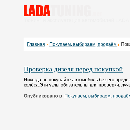
Тюнинг и эксплуатация автомобилей LADA
Главная
Покупаем, выбираем, продаём
Пок
Проверка дизеля перед покупкой
Никогда не покупайте автомобиль без его предв
колёса.Эти узлы обязательны для проверки, лу
Опубликовано в
Покупаем, выбираем, продаё