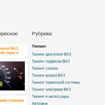
ересное
Рубрики
Тюнинг
боров ВАЗ
ние ламп и
Тюнинг двигателя ВАЗ
в
Тюнинг подвески ВАЗ
Тюнинг салона
Тюнинг кузова ВАЗ
Тюнинг тормозной системы
Тюнинг электрики ВАЗ
Тюнинг и аксессуары
яжки головки
Автозвук