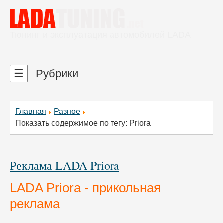
Тюнинг и эксплуатация автомобилей LADA
☰
Рубрики
Главная
Разное
Показать содержимое по тегу: Priora
Реклама LADA Priora
LADA Priora - прикольная
реклама