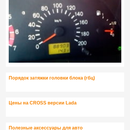
Порядок затяжки головки блока (гбц)
Цены на CROSS версии Lada
Полезные аксессуары для авто