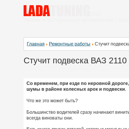
Тюнинг и эксплуатация автомобилей LADA
Главная
Ремонтные работы
Стучит подвеск
Стучит подвеска ВАЗ 2110
Со временем, при езде по неровной дорог
шумы в районе колесных арок и подвески.
Что же это может быть?
Большинство водителей сразу начинают винить
всегда виноваты они.