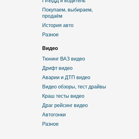
ГИБДД и водитель
Покупаем, выбираем,
продаём
История авто
Разное
Видео
Тюнинг ВАЗ видео
Дрифт видео
Аварии и ДТП видео
Видео обзоры, тест драйвы
Краш тесты видео
Драг рейсинг видео
Автогонки
Разное