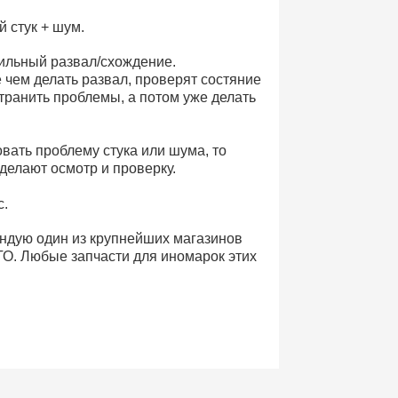
й стук + шум.
ильный развал/схождение.
чем делать развал, проверят состяние
странить проблемы, а потом уже делать
овать проблему стука или шума, то
сделают осмотр и проверку.
с.
ндую один из крупнейших магазинов
О. Любые запчасти для иномарок этих