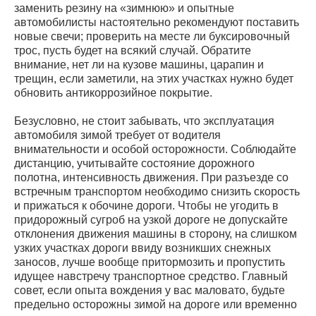
заменить резину на «зимнюю» и опытные
автомобилисты настоятельно рекомендуют поставить
новые свечи; проверить на месте ли буксировочный
трос, пусть будет на всякий случай. Обратите
внимание, нет ли на кузове машины, царапин и
трещин, если заметили, на этих участках нужно будет
обновить антикоррозийное покрытие.
Безусловно, не стоит забывать, что эксплуатация
автомобиля зимой требует от водителя
внимательности и особой осторожности. Соблюдайте
дистанцию, учитывайте состояние дорожного
полотна, интенсивность движения. При разъезде со
встречным транспортом необходимо снизить скорость
и прижаться к обочине дороги. Чтобы не угодить в
придорожный сугроб на узкой дороге не допускайте
отклонения движения машины в сторону, на слишком
узких участках дороги ввиду возникших снежных
заносов, лучше вообще притормозить и пропустить
идущее навстречу транспортное средство. Главный
совет, если опыта вождения у вас маловато, будьте
предельно осторожны зимой на дороге или временно