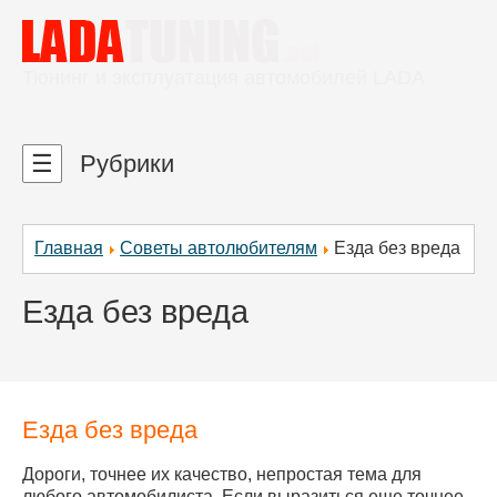
Тюнинг и эксплуатация автомобилей LADA
☰
Рубрики
Главная
Советы автолюбителям
Езда без вреда
Езда без вреда
Езда без вреда
Дороги, точнее их качество, непростая тема для
любого автомобилиста. Если выразиться еще точнее,