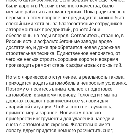
были дороги в России отменного качества, было
меньше работы в автомастерских. Пока радикальных
перемен в этом вопросе не предвидится, можно быть
спокойными хотя бы за благосостояние сотрудников
авторемонтных предприятий, работой они
обеспечены на годы вперед. Согласитесь, странно, в
России есть и асфальтобетонные заводы вроде
достаточно, и даже приобретается новая дорожная
строительная техника. Единственное непонятно, от
чего же нельзя строить хорошие дороги и вовремя
производить ремонт старых асфальтовых покрытий.
Но это лирическое отступление, а реальность такова,
приходится водить автомобиль в непростых условиях.
Поэтому отнеситесь внимательнее к подготовке
автомобиля к зимнему периоду. Гололед и ямы на
дорогах создают практически все условия для
аварийной ситуации. Чтобы этого не случилось,
примите меры заранее. Новичкам полезно
приобрести инструменты для удаления наледи и
снега с автомобиля скребок. Желательно иметь
лопату, вдруг придется немного расчистить снег;