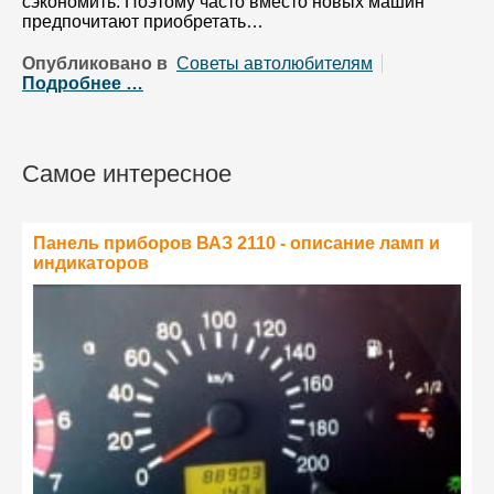
сэкономить. Поэтому часто вместо новых машин
предпочитают приобретать…
Опубликовано в
Советы автолюбителям
Подробнее …
Самое интересное
Панель приборов ВАЗ 2110 - описание ламп и
индикаторов