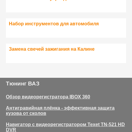
Набор инструментов для автомобиля
Замена свечей зажигания на Калине
Тюнинг ВАЗ
Обзор видеорегистратора IBOX 360
Антигравийная плёнка - эффективная защита
кузова от сколов
Навигатор с видеорегистратором Texet TN-521 HD
DVR