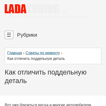
Тюнинг и эксплуатация автомобилей LADA
☰
Рубрики
Главная
Советы по ремонту
Как отличить поддельную деталь
Как отличить поддельную
деталь
Вот уже близиться весна и многие автолюбители