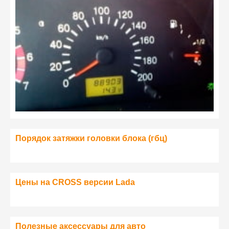
Порядок затяжки головки блока (гбц)
Цены на CROSS версии Lada
Полезные аксессуары для авто