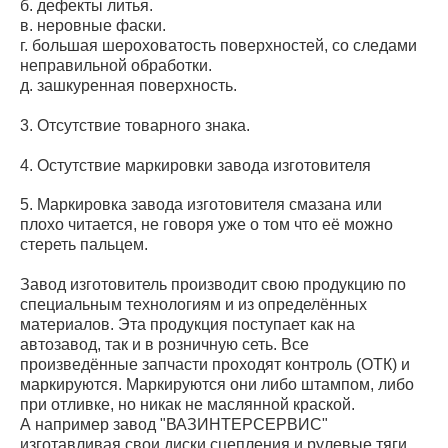
б. дефекты литья.
в. неровные фаски.
г. большая шероховатость поверхностей, со следами
неправильной обработки.
д. зашкуренная поверхность.
3. Отсутствие товарного знака.
4. Остутствие маркировки завода изготовителя
5. Маркировка завода изготовителя смазана или
плохо читается, не говоря уже о том что её можно
стереть пальцем.
Завод изготовитель производит свою продукцию по
специальным технологиям и из определённых
материалов. Эта продукция поступает как на
автозавод, так и в розничную сеть. Все
произведённые запчасти проходят контроль (ОТК) и
маркируются. Маркируются они либо штампом, либо
при отливке, но никак не маслянной краской.
А например завод "ВАЗИНТЕРСЕРВИС"
изготавливая свои диски сцепления и рулевые тяги