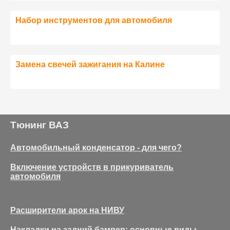
Набор инструментов для автомобиля
Замена свечей зажигания на Калине
Тюнинг ВАЗ
Автомобильный конденсатор - для чего?
Включение устройств в прикуриватель
автомобиля
Расширители арок на НИВУ
Накладки на задний бампер: основные виды