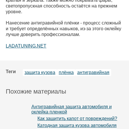
крылья и зеркала. Также можно покрывать фары,
светопропускная способность остаётся на прежнем
уровне.
Нанесение антигравийной плёнки - процесс сложный
и требует определённых навыков, из-за этого оклейку
лучше доверить профессионалам.
LADATUNING.NET
Теги
защита кузова
плёнка
антигравийная
Похожие материалы
Антигравийная защита автомобиля и
оклейка пленкой
Как защитить капот от повреждений?
Катодная защита кузова автомобиля