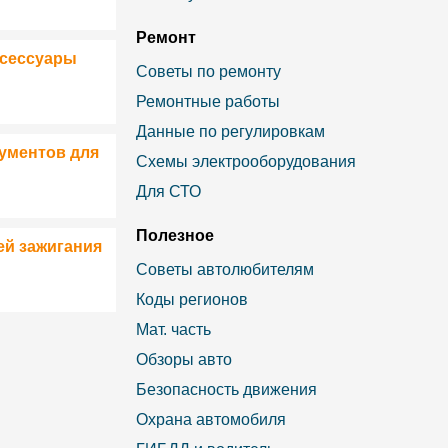
Ремонт
ксессуары
Советы по ремонту
Ремонтные работы
Данные по регулировкам
ументов для
Схемы электрооборудования
Для СТО
Полезное
ей зажигания
Советы автолюбителям
Коды регионов
Мат. часть
Обзоры авто
Безопасность движения
Охрана автомобиля