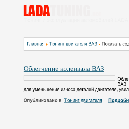
Тюнинг и эксплуатация автомобилей LADA
Главная
Тюнинг двигателя ВАЗ
Показать со
Облегчение коленвала ВАЗ
Обле
ВАЗ.
для уменьшения износа деталей двигателя, уве
Опубликовано в
Тюнинг двигателя
Подробн