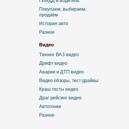
ГИБДД и водитель
Покупаем, выбираем,
продаём
История авто
Разное
Видео
Тюнинг ВАЗ видео
Дрифт видео
Аварии и ДТП видео
Видео обзоры, тест драйвы
Краш тесты видео
Драг рейсинг видео
Автогонки
Разное