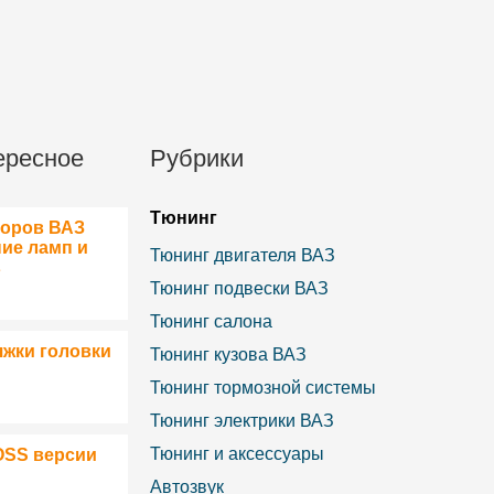
ересное
Рубрики
Тюнинг
боров ВАЗ
ние ламп и
Тюнинг двигателя ВАЗ
в
Тюнинг подвески ВАЗ
Тюнинг салона
яжки головки
Тюнинг кузова ВАЗ
Тюнинг тормозной системы
Тюнинг электрики ВАЗ
Тюнинг и аксессуары
OSS версии
Автозвук