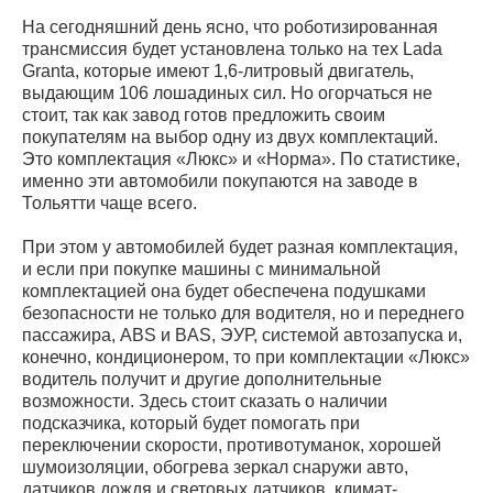
На сегодняшний день ясно, что роботизированная
трансмиссия будет установлена только на тех Lada
Granta, которые имеют 1,6-литровый двигатель,
выдающим 106 лошадиных сил. Но огорчаться не
стоит, так как завод готов предложить своим
покупателям на выбор одну из двух комплектаций.
Это комплектация «Люкс» и «Норма». По статистике,
именно эти автомобили покупаются на заводе в
Тольятти чаще всего.
При этом у автомобилей будет разная комплектация,
и если при покупке машины с минимальной
комплектацией она будет обеспечена подушками
безопасности не только для водителя, но и переднего
пассажира, ABS и BAS, ЭУР, системой автозапуска и,
конечно, кондиционером, то при комплектации «Люкс»
водитель получит и другие дополнительные
возможности. Здесь стоит сказать о наличии
подсказчика, который будет помогать при
переключении скорости, противотуманок, хорошей
шумоизоляции, обогрева зеркал снаружи авто,
датчиков дождя и световых датчиков, климат-