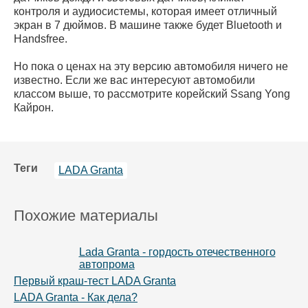
контроля и аудиосистемы, которая имеет отличный
экран в 7 дюймов. В машине также будет Bluetooth и
Handsfree.
Но пока о ценах на эту версию автомобиля ничего не
известно. Если же вас интересуют автомобили
классом выше, то рассмотрите корейский Ssang Yong
Кайрон.
Теги
LADA Granta
Похожие материалы
Lada Granta - гордость отечественного
автопрома
Первый краш-тест LADA Granta
LADA Granta - Как дела?