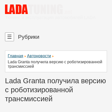
Тюнинг и эксплуатация автомобилей LADA
☰
Рубрики
Главная
Автоновости
Lada Granta получила версию с роботизированной
трансмиссией
Lada Granta получила версию
с роботизированной
трансмиссией