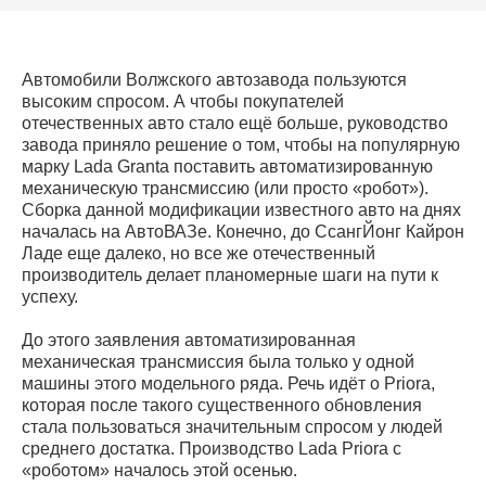
Автомобили Волжского автозавода пользуются
высоким спросом. А чтобы покупателей
отечественных авто стало ещё больше, руководство
завода приняло решение о том, чтобы на популярную
марку Lada Granta поставить автоматизированную
механическую трансмиссию (или просто «робот»).
Сборка данной модификации известного авто на днях
началась на АвтоВАЗе. Конечно, до СсангЙонг Кайрон
Ладе еще далеко, но все же отечественный
производитель делает планомерные шаги на пути к
успеху.
До этого заявления автоматизированная
механическая трансмиссия была только у одной
машины этого модельного ряда. Речь идёт о Priora,
которая после такого существенного обновления
стала пользоваться значительным спросом у людей
среднего достатка. Производство Lada Priora с
«роботом» началось этой осенью.