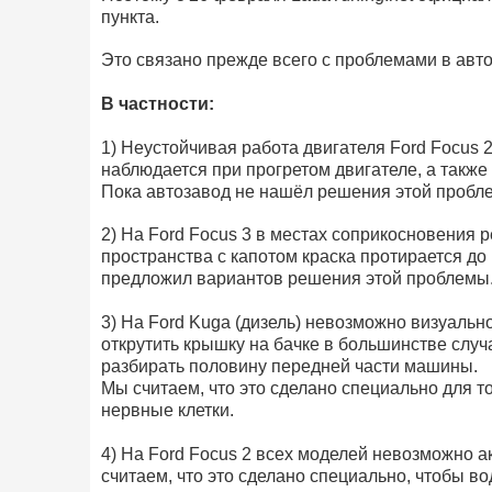
пункта.
Это связано прежде всего с проблемами в авт
В частности:
1) Неустойчивая работа двигателя Ford Focus 2,
наблюдается при прогретом двигателе, а также
Пока автозавод не нашёл решения этой пробл
2) На Ford Focus 3 в местах соприкосновения 
пространства с капотом краска протирается до 
предложил вариантов решения этой проблемы
3) На Ford Kuga (дизель) невозможно визуальн
открутить крышку на бачке в большинстве случа
разбирать половину передней части машины.
Мы считаем, что это сделано специально для т
нервные клетки.
4) На Ford Focus 2 всех моделей невозможно а
считаем, что это сделано специально, чтобы во