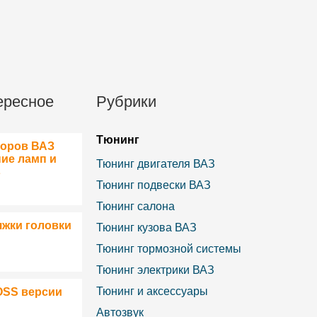
ересное
Рубрики
Тюнинг
боров ВАЗ
ние ламп и
Тюнинг двигателя ВАЗ
в
Тюнинг подвески ВАЗ
Тюнинг салона
яжки головки
Тюнинг кузова ВАЗ
Тюнинг тормозной системы
Тюнинг электрики ВАЗ
Тюнинг и аксессуары
OSS версии
Автозвук