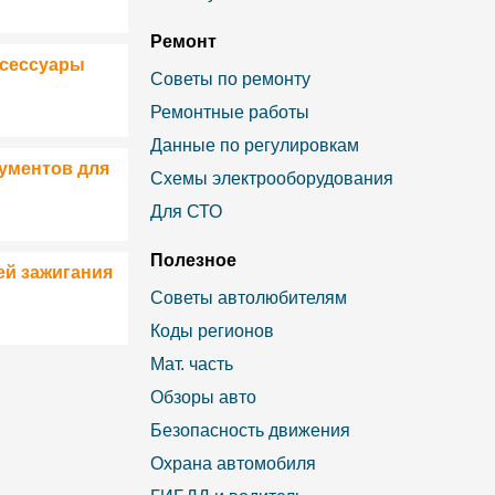
Ремонт
ксессуары
Советы по ремонту
Ремонтные работы
Данные по регулировкам
ументов для
Схемы электрооборудования
Для СТО
Полезное
ей зажигания
Советы автолюбителям
Коды регионов
Мат. часть
Обзоры авто
Безопасность движения
Охрана автомобиля