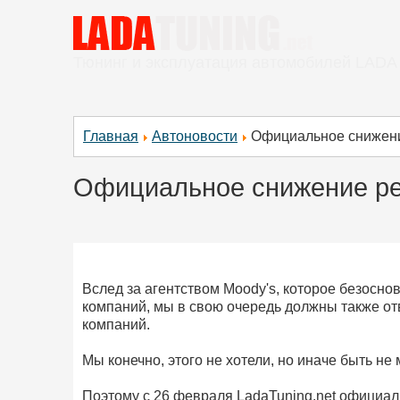
Тюнинг и эксплуатация автомобилей LADA
Главная
Автоновости
Официальное снижени
Официальное снижение ре
Вслед за агентством Moody's, которое безосно
компаний, мы в свою очередь должны также от
компаний.
Мы конечно, этого не хотели, но иначе быть не 
Поэтому с 26 февраля LadaTuning.net официаль