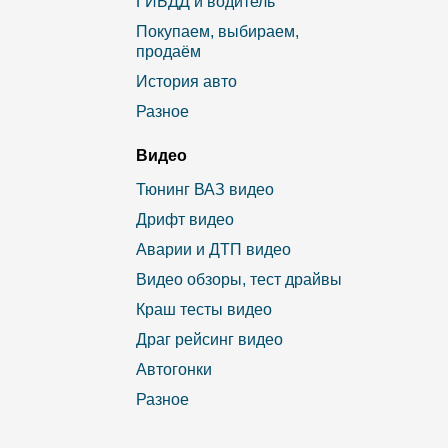
ГИБДД и водитель
Покупаем, выбираем,
продаём
История авто
Разное
Видео
Тюнинг ВАЗ видео
Дрифт видео
Аварии и ДТП видео
Видео обзоры, тест драйвы
Краш тесты видео
Драг рейсинг видео
Автогонки
Разное