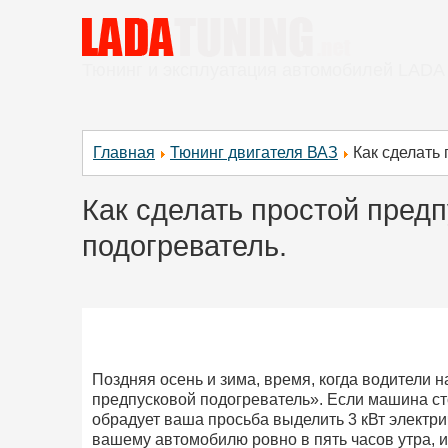
Тюнинг и эксплуатация автомобилей LADA
Главная
Тюнинг двигателя ВАЗ
Как сделать
Как сделать простой пред
подогреватель.
Поздняя осень и зима, время, когда водители н
предпусковой подогреватель». Если машина сто
обрадует ваша просьба выделить 3 кВт электри
вашему автомобилю ровно в пять часов утра, и 