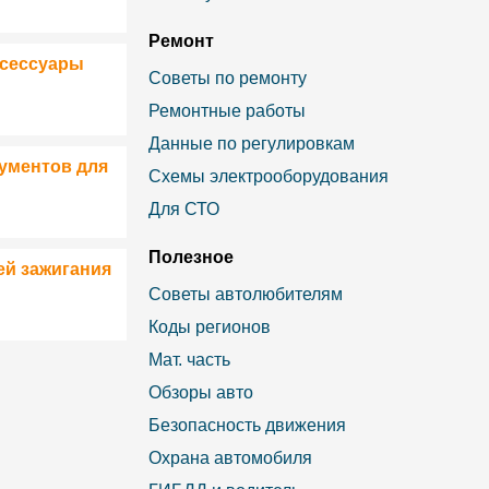
Ремонт
ксессуары
Советы по ремонту
Ремонтные работы
Данные по регулировкам
ументов для
Схемы электрооборудования
Для СТО
Полезное
ей зажигания
Советы автолюбителям
Коды регионов
Мат. часть
Обзоры авто
Безопасность движения
Охрана автомобиля