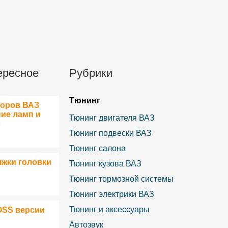
ересное
Рубрики
Тюнинг
боров ВАЗ
ние ламп и
Тюнинг двигателя ВАЗ
в
Тюнинг подвески ВАЗ
Тюнинг салона
яжки головки
Тюнинг кузова ВАЗ
Тюнинг тормозной системы
Тюнинг электрики ВАЗ
Тюнинг и аксессуары
OSS версии
Автозвук