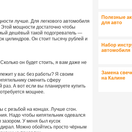
Полезные а
щности лучше. Для легкового автомобиля
для авто
. Этой мощности достаточно чтобы
амый дешёвый такой подогреватель —
ок цилиндров. Он стоит тысячу рублей и
Набор инстр
автомобиля
Сколько он будет стоить, я вам даже не
Замена свеч
 лежит у вас без работы? Я своим
на Калине
кипятильнику сменить сферу
 раз. А вот если вы планируете купить
потребуется мощнее.
 с резьбой на концах. Лучше сгон.
ния. Надо чтобы кипятильник одевался
 зазором. У меня был кусок
 сдирал. Можно обойтись просто чёрным