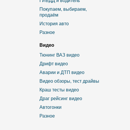
ГИБДД и водитель
Покупаем, выбираем,
продаём
История авто
Разное
Видео
Тюнинг ВАЗ видео
Дрифт видео
Аварии и ДТП видео
Видео обзоры, тест драйвы
Краш тесты видео
Драг рейсинг видео
Автогонки
Разное