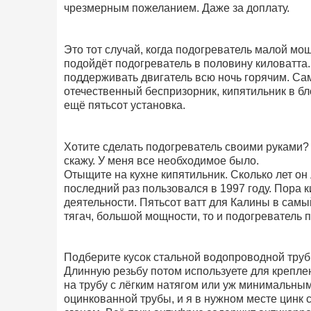
чрезмерным пожеланием. Даже за доплату.
Это тот случай, когда подогреватель малой мо
подойдёт подогреватель в половину киловатта
поддерживать двигатель всю ночь горячим. С
отечественный беспризорник, кипятильник в бл
ещё пятьсот установка.
Хотите сделать подогреватель своими руками? 
скажу. У меня все необходимое было.
Отыщите на кухне кипятильник. Сколько лет он
последний раз пользовался в 1997 году. Пора 
деятельности. Пятьсот ватт для Калины в самый
тягач, большой мощности, то и подогреватель 
Подберите кусок стальной водопроводной трубы
Длинную резьбу потом используете для крепле
на трубу с лёгким натягом или уж минимальным
оцинкованной трубы, и я в нужном месте цинк