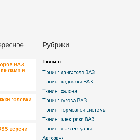
ересное
Рубрики
Тюнинг
боров ВАЗ
ние ламп и
Тюнинг двигателя ВАЗ
в
Тюнинг подвески ВАЗ
Тюнинг салона
яжки головки
Тюнинг кузова ВАЗ
Тюнинг тормозной системы
Тюнинг электрики ВАЗ
Тюнинг и аксессуары
OSS версии
Автозвук