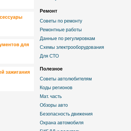
Ремонт
ксессуары
Советы по ремонту
Ремонтные работы
Данные по регулировкам
ументов для
Схемы электрооборудования
Для СТО
Полезное
ей зажигания
Советы автолюбителям
Коды регионов
Мат. часть
Обзоры авто
Безопасность движения
Охрана автомобиля