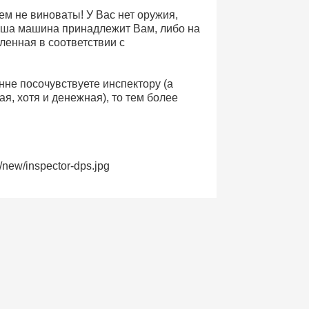
чем не виноваты! У Вас нет оружия,
аша машина принадлежит Вам, либо на
енная в соответствии с
нне посочувствуете инспектору (а
я, хотя и денежная), то тем более
/new/inspector-dps.jpg