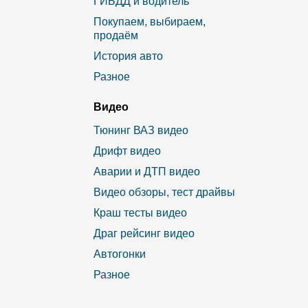
ГИБДД и водитель
Покупаем, выбираем,
продаём
История авто
Разное
Видео
Тюнинг ВАЗ видео
Дрифт видео
Аварии и ДТП видео
Видео обзоры, тест драйвы
Краш тесты видео
Драг рейсинг видео
Автогонки
Разное