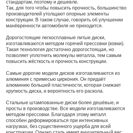
стандартам, поэтому и дешевле.
Так, для того чтобы повысить прочность, большинство
производителей утолщают опорные элементы
конструкции. В таком случае, говорить об улучшении
манёвренности автомобиля не приходится.
Дорогостоящие легкосплавные литые диски,
изготавливаются методом горячей прессовки (ковки).
Такая технология достаточно дорогостоящая, но
позволяет уплотнить молекулы металла, тем самым
повысить жёсткость и прочность конструкции.
Самые дорогие модели дисков изготавливаются из
алюминия с примесью циркония. Он придаёт
алюминию большей пластичности, которая снижает
хрупкость диска, и вероятность его раскола.
Стальные штампованные диски более дешёвые, и
просты в производстве. Все модели изготавливаются
методом прессовки. Благодаря этому металл
способен деформироваться при интенсивных
нагрузках, без существенного ущерба для всей
конструкции. Однако сталь имеет внушительный вес,