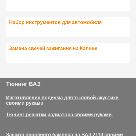
Набор инструментов для автомобиля
Замена свечей зажигания на Калине
Тюнинг ВАЗ
Изготовление подиума для тыловой акустики
своими руками
Тюнинг решетки радиатора своими руками.
Защита переднего бампера на ВАЗ 2110 своими