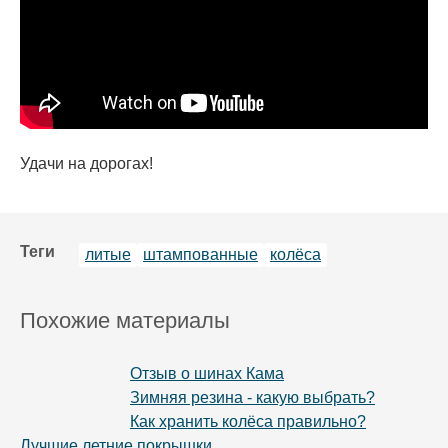
Удачи на дорогах!
Теги
литые
штампованные
колёса
Похожие материалы
Oтзыв о шинах Кама
Зимняя резина - какую выбрать?
Как хранить колёса правильно?
Лучшие летние покрышки