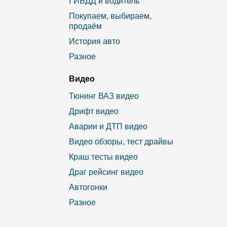
ГИБДД и водитель
Покупаем, выбираем,
продаём
История авто
Разное
Видео
Тюнинг ВАЗ видео
Дрифт видео
Аварии и ДТП видео
Видео обзоры, тест драйвы
Краш тесты видео
Драг рейсинг видео
Автогонки
Разное