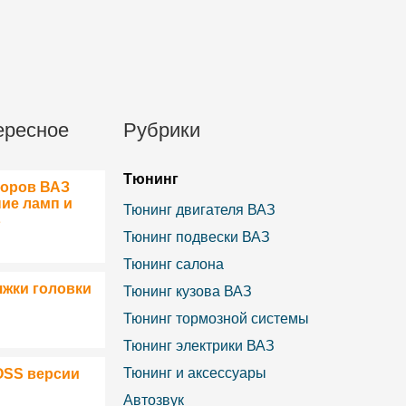
ересное
Рубрики
Тюнинг
боров ВАЗ
ние ламп и
Тюнинг двигателя ВАЗ
в
Тюнинг подвески ВАЗ
Тюнинг салона
яжки головки
Тюнинг кузова ВАЗ
Тюнинг тормозной системы
Тюнинг электрики ВАЗ
Тюнинг и аксессуары
OSS версии
Автозвук