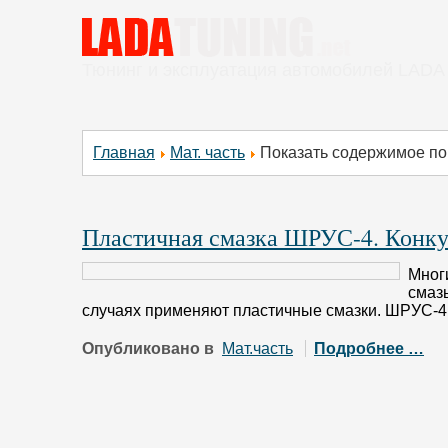
Тюнинг и эксплуатация автомобилей LADA
Главная
Мат. часть
Показать содержимое по
Пластичная смазка ШРУС-4. Конку
Мног
смаз
случаях применяют пластичные смазки. ШРУС-
Опубликовано в
Мат.часть
Подробнее …