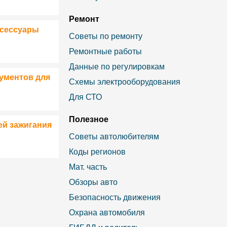
Ремонт
ксессуары
Советы по ремонту
Ремонтные работы
Данные по регулировкам
ументов для
Схемы электрооборудования
Для СТО
Полезное
ей зажигания
Советы автолюбителям
Коды регионов
Мат. часть
Обзоры авто
Безопасность движения
Охрана автомобиля