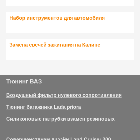
Набор инструментов для автомобиля
Замена свечей зажигания на Калине
Тюнинг ВАЗ
Воздушный фильтр нулевого сопротивления
Тюнинг багажника Lada priora
Силиконовые патрубки взамен резиновых
Совершенствуем дизайн Land Cruiser 200