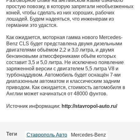
Разговорное Brake на английском языке означало
простую повозку, в которую запрягали необъезженных
коней, чтобы сделать из них хороших, рабочих
лошадей. Будем надеяться, что инженерам из
германии это удастся.
Как ожидается, моторная гамма нового Mercedes-
Benz CLS будет представлена двумя дизельными
двигателями объёмом 2,2 и 3,0 литра, и двумя
бензиновыми атмосферниками объём которых
составит 3,5 и 5,0 литра. Не исключено появление
заряженной версии с двигателем 5,5 литра V8 и
турбонаддувом. Автомобиль будет оснащён 7-ми
диапазонным автоматом и классическим задним
приводом. Как ожидается, стоимость автомобиля в
Англии может начинаться от 48000 фунтов.
Источник информации:
http://stavropol-auto.ru/
Теги
Ставрополь Авто
Mercedes-Benz