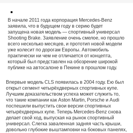
В начале 2011 года корпорация Mercedes-Benz
заявила, что в будущем году в серию будет
запущена новая модель — спортивный универсал
Shooting Brake. Заявление очень смелое, но прошло
всего несколько месяцев, и прототип новой модели
уже колесит по дорогам Европы. Автомобиль
практически ни чем не отличается от концепта,
который был представлен на обозрение широкой
публике на автосалоне в Пекине в прошлом году.
Впервые модель CLS появилась в 2004 году. Ею был
открыт сегмент четырёхдверных спортивных купе.
Лучшим доказательством успеха может служить то,
что такие компании как Aston Martin, Porsche и Audi
поспешили выпустить свои версии спортивных
четырёхдверных купе. Теперь Mercedes-Benz снова
делает свой ход, выпуская на рынок спортивный
универсал. Слегка заваленная задняя часть крыши,
довольно глубокие выштамповки на боковых панелях,