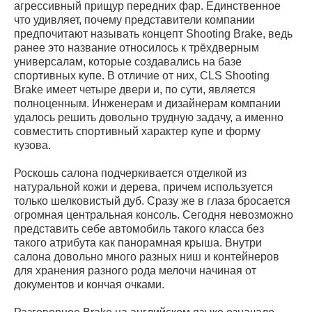
агрессивный прищур передних фар. Единственное
что удивляет, почему представители компании
предпочитают называть концепт Shooting Brake, ведь
ранее это название относилось к трёхдверным
универсалам, которые создавались на базе
спортивных купе. В отличие от них, CLS Shooting
Brake имеет четыре двери и, по сути, является
полноценным. Инженерам и дизайнерам компании
удалось решить довольно трудную задачу, а именно
совместить спортивный характер купе и форму
кузова.
Роскошь салона подчеркивается отделкой из
натуральной кожи и дерева, причем используется
только шелковистый дуб. Сразу же в глаза бросается
огромная центральная консоль. Сегодня невозможно
представить себе автомобиль такого класса без
такого атрибута как панорамная крыша. Внутри
салона довольно много разных ниш и контейнеров
для хранения разного рода мелочи начиная от
документов и кончая очками.