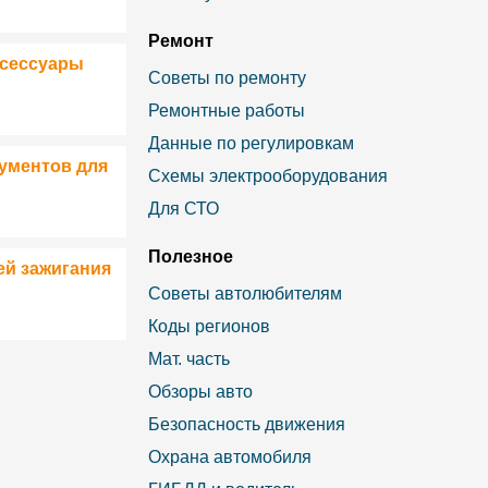
Ремонт
ксессуары
Советы по ремонту
Ремонтные работы
Данные по регулировкам
ументов для
Схемы электрооборудования
Для СТО
Полезное
ей зажигания
Советы автолюбителям
Коды регионов
Мат. часть
Обзоры авто
Безопасность движения
Охрана автомобиля