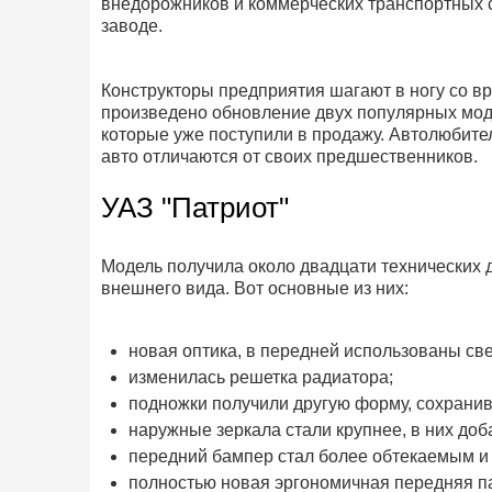
внедорожников и коммерческих транспортных 
заводе.
Конструкторы предприятия шагают в ногу со 
произведено обновление двух популярных моде
которые уже поступили в продажу. Автолюбител
авто отличаются от своих предшественников.
УАЗ "Патриот"
Модель получила около двадцати технических 
внешнего вида. Вот основные из них:
новая оптика, в передней использованы св
изменилась решетка радиатора;
подножки получили другую форму, сохранив
наружные зеркала стали крупнее, в них доб
передний бампер стал более обтекаемым и
полностью новая эргономичная передняя па