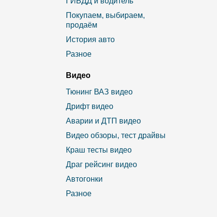
ГИБДД и водитель
Покупаем, выбираем,
продаём
История авто
Разное
Видео
Тюнинг ВАЗ видео
Дрифт видео
Аварии и ДТП видео
Видео обзоры, тест драйвы
Краш тесты видео
Драг рейсинг видео
Автогонки
Разное