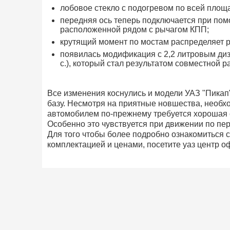
лобовое стекло с подогревом по всей площ
передняя ось теперь подключается при по
расположенной рядом с рычагом КПП;
крутящий момент по мостам распределяет р
появилась модификация с 2,2 литровым диз
с.), который стал результатом совместной р
Все изменения коснулись и модели УАЗ "Пика
базу. Несмотря на приятные новшества, необхо
автомобилем по-прежнему требуется хорошая с
Особенно это чувствуется при движении по пе
Для того чтобы более подробно ознакомиться с
комплектацией и ценами, посетите уаз центр о