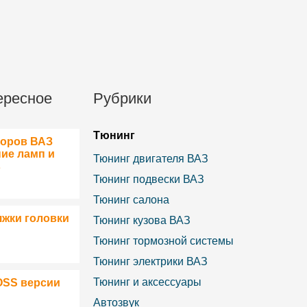
ересное
Рубрики
Тюнинг
боров ВАЗ
ние ламп и
Тюнинг двигателя ВАЗ
в
Тюнинг подвески ВАЗ
Тюнинг салона
яжки головки
Тюнинг кузова ВАЗ
Тюнинг тормозной системы
Тюнинг электрики ВАЗ
Тюнинг и аксессуары
OSS версии
Автозвук