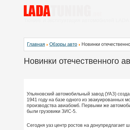
Тюнинг и эксплуатация автомобилей LADA
Главная
Обзоры авто
Новинки отечественн
Новинки отечественного а
Ульяновский автомобильный завод (УАЗ) созд
1941 году на базе одного из эвакуированных м
производства авиабомб. Первыми же автомоби
были грузовики ЗИС-5.
Сегодня уаз центр ростов на донупредлагает