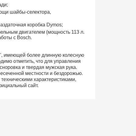
ади;
мощи шайбы-селектора,
аздаточная коробка Dymos;
ельным двигателем (мощность 113 л.
аботы с Bosch.
п", имеющей более длинную колесную
димо отметить, что для управления
норовка и твердая мужская рука.
ресеченной местности и бездорожью.
 техническими характеристиками,
фициальный сайт.