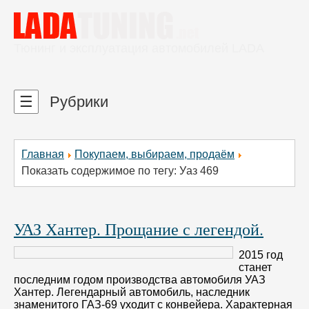
Тюнинг и эксплуатация автомобилей LADA
☰
Рубрики
Главная
Покупаем, выбираем, продаём
Показать содержимое по тегу: Уаз 469
УАЗ Хантер. Прощание с легендой.
2015 год
станет
последним годом производства автомобиля УАЗ
Хантер. Легендарный автомобиль, наследник
знаменитого ГАЗ-69 уходит с конвейера. Характерная