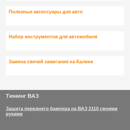
Полезные аксессуары для авто
Набор инструментов для автомобиля
Замена свечей зажигания на Калине
Тюнинг ВАЗ
Защита переднего бампера на ВАЗ 2110 своими
руками