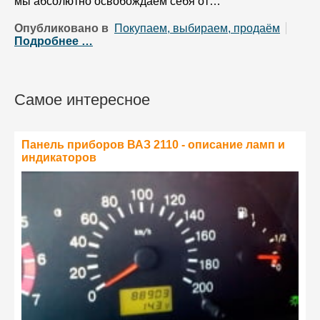
мы абсолютно освобождаем себя от…
Опубликовано в
Покупаем, выбираем, продаём
Подробнее …
Самое интересное
Панель приборов ВАЗ 2110 - описание ламп и
индикаторов