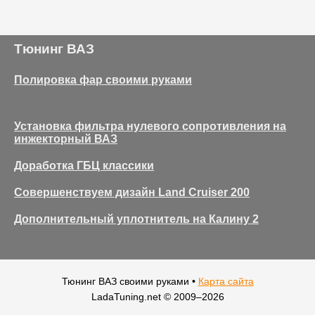
Тюнинг ВАЗ
Полировка фар своими руками
Установка фильтра нулевого сопротивления на
инжекторный ВАЗ
Доработка ГБЦ классики
Совершенствуем дизайн Land Cruiser 200
Дополнительный уплотнитель на Калину 2
Тюнинг ВАЗ своими руками •
Карта сайта
LadaTuning.net © 2009–
2026