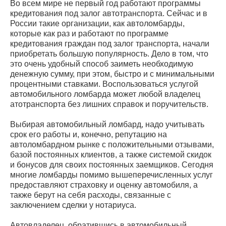
Во всем мире не первый год работают программы
кредитования под залог автотранспорта. Сейчас и в
России такие организации, как автоломбарды,
которые как раз и работают по программе
кредитования граждан под залог транспорта, начали
приобретать большую популярность. Дело в том, что
это очень удобный способ заиметь необходимую
денежную сумму, при этом, быстро и с минимальными
процентными ставками. Воспользоваться услугой
автомобильного ломбарда может любой владелец
атотранспорта без лишних справок и поручительств.
Выбирая автомобильный ломбард, надо учитывать
срок его работы и, конечно, репутацию на
автоломбардном рынке с положительными отзывами,
базой постоянных клиентов, а также системой скидок
и бонусов для своих постоянных заемщиков. Сегодня
многие ломбарды помимо вышеперечисленных услуг
предоставляют страховку и оценку автомобиля, а
также берут на себя расходы, связанные с
заключением сделки у нотариуса.
Автовладелец, обратившись в автомобильный