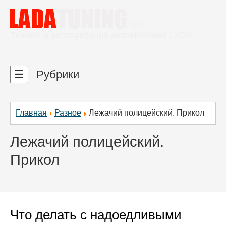
Тюнинг и эксплуатация автомобилей LADA
☰
Рубрики
Главная
Разное
Лежачий полицейский. Прикол
Лежачий полицейский.
Прикол
Что делать с надоедливыми