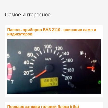
Самое интересное
Панель приборов ВАЗ 2110 - описание ламп и
индикаторов
Порядок затяжки головки блока (гбц)