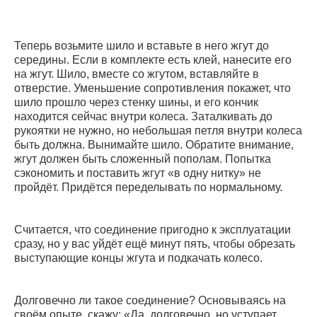
Теперь возьмите шило и вставьте в него жгут до
середины. Если в комплекте есть клей, нанесите его
на жгут. Шило, вместе со жгутом, вставляйте в
отверстие. Уменьшение сопротивления покажет, что
шило прошло через стенку шины, и его кончик
находится сейчас внутри колеса. Заталкивать до
рукоятки не нужно, но небольшая петля внутри колеса
быть должна. Вынимайте шило. Обратите внимание,
жгут должен быть сложенный пополам. Попытка
сэкономить и поставить жгут «в одну нитку» не
пройдёт. Придётся переделывать по нормальному.
Считается, что соединение пригодно к эксплуатации
сразу, но у вас уйдёт ещё минут пять, чтобы обрезать
выступающие концы жгута и подкачать колесо.
Долговечно ли такое соединение? Основываясь на
своём опыте, скажу: «Да, долговечно, но уступает