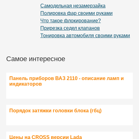
Самодельная незамерзайка
Полировка фар своими руками
Что такое флокирование?
Прирезка седел клапанов
Тонировка автомобиля своими руками
Самое интересное
Панель приборов ВАЗ 2110 - описание ламп и
индикаторов
Порядок затяжки головки блока (гбц)
Цены на CROSS версии Lada