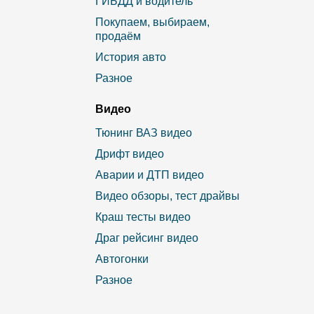
ГИБДД и водитель
Покупаем, выбираем,
продаём
История авто
Разное
Видео
Тюнинг ВАЗ видео
Дрифт видео
Аварии и ДТП видео
Видео обзоры, тест драйвы
Краш тесты видео
Драг рейсинг видео
Автогонки
Разное