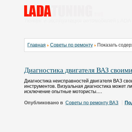
Тюнинг и эксплуатация автомобилей LADA
Главная
Советы по ремонту
Показать содер
Диагностика двигателя ВАЗ своим
Диагностика неисправностей двигателя ВАЗ св
инструментов. Визуальная диагностика может л
исключение опытные мотористы.…
Опубликовано в
Советы по ремонту ВАЗ
По