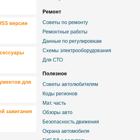
Ремонт
Советы по ремонту
OSS версии
Ремонтные работы
Данные по регулировкам
Схемы электрооборудования
ксессуары
Для СТО
Полезное
ументов для
Советы автолюбителям
Коды регионов
Мат. часть
ей зажигания
Обзоры авто
Безопасность движения
Охрана автомобиля