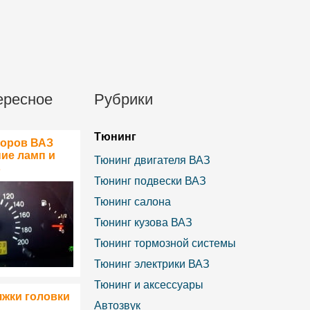
ересное
Рубрики
Тюнинг
боров ВАЗ
ние ламп и
Тюнинг двигателя ВАЗ
в
Тюнинг подвески ВАЗ
Тюнинг салона
Тюнинг кузова ВАЗ
Тюнинг тормозной системы
Тюнинг электрики ВАЗ
Тюнинг и аксессуары
яжки головки
Автозвук